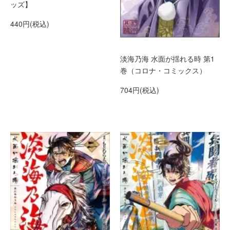
ッズ】
440円(税込)
淡海乃海 水面が揺れる時 第1
巻（コロナ・コミックス）
704円(税込)