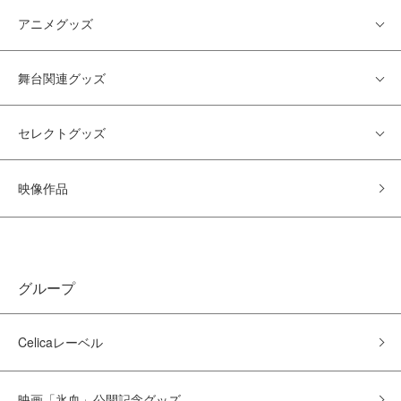
アニメグッズ
舞台関連グッズ
セレクトグッズ
映像作品
グループ
Celicaレーベル
映画「氷血」公開記念グッズ