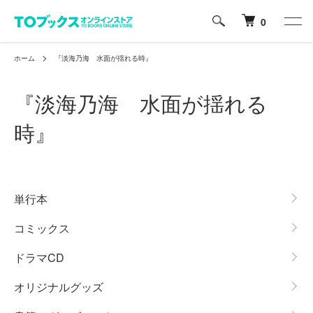
0
ホーム
『淡海乃海 水面が揺れる時』
『淡海乃海 水面が揺れる
時』
グループ一覧
単行本
コミックス
ドラマCD
オリジナルグッズ