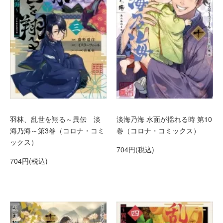
羽林、乱世を翔る～異伝 淡
淡海乃海 水面が揺れる時 第10
海乃海～第3巻（コロナ・コミ
巻（コロナ・コミックス）
ックス）
704円(税込)
704円(税込)