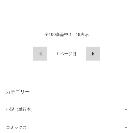
全
100
商品中
1 - 18
表示
1
ページ目
カテゴリー
小説（単行本）
コミックス