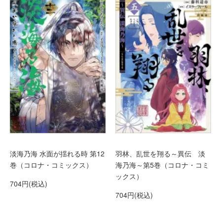
淡海乃海 水面が揺れる時 第12
羽林、乱世を翔る～異伝 淡
巻（コロナ・コミックス）
海乃海～第5巻（コロナ・コミ
ックス）
704円(税込)
704円(税込)