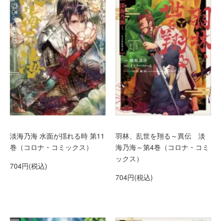
淡海乃海 水面が揺れる時 第11
羽林、乱世を翔る～異伝 淡
巻（コロナ・コミックス）
海乃海～第4巻（コロナ・コミ
ックス）
704円(税込)
704円(税込)