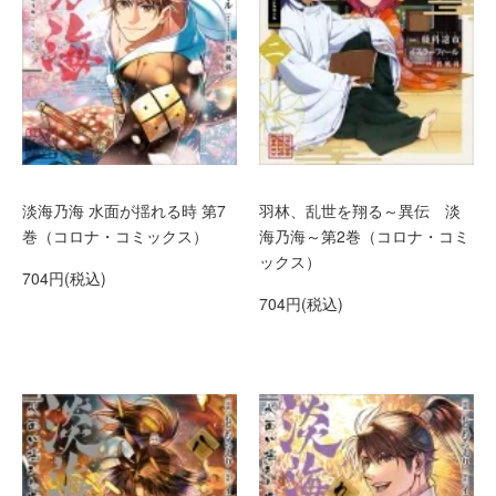
淡海乃海 水面が揺れる時 第7
羽林、乱世を翔る～異伝 淡
巻（コロナ・コミックス）
海乃海～第2巻（コロナ・コミ
ックス）
704円(税込)
704円(税込)