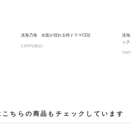
淡海乃海 水面が揺れる時ドラマCD2
淡海
ック
2,200円(税込)
704
はこちらの商品もチェックしています