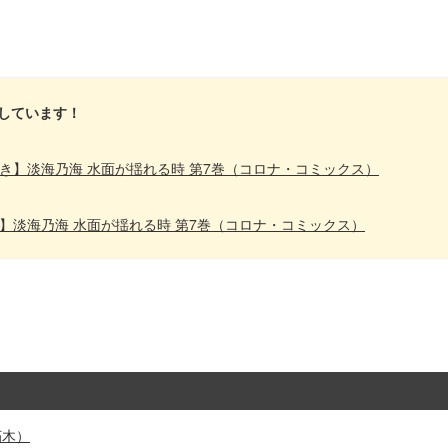
しています！
付き】淡海乃海 水面が揺れる時 第7巻（コロナ・コミックス）
き】淡海乃海 水面が揺れる時 第7巻（コロナ・コミックス）
朽木）