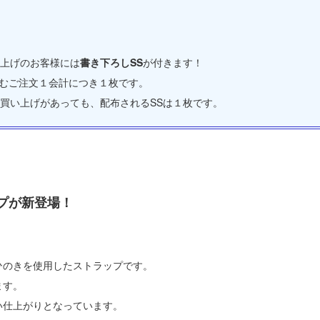
！
上げのお客様には
書き下ろしSS
が付きます！
含むご注文１会計につき１枚です。
買い上げがあっても、配布されるSSは１枚です。
プが新登場！
ひのきを使用したストラップです。
ます。
い仕上がりとなっています。