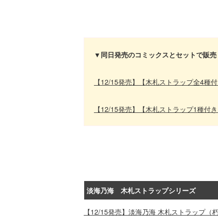
▼同日発売のコミックスとセットで販売
【12/15発売】【木札ストラップ全4種
【12/15発売】【木札ストラップ1種付
淡海乃海 木札ストラップシリーズ
【12/15発売】淡海乃海 木札ストラップ（