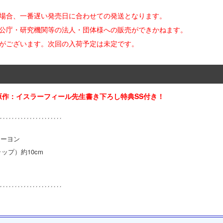
た場合、一番遅い発売日に合わせての発送となります。
官公庁・研究機関等の法人・団体様への販売ができかねます。
合がございます。次回の入荷予定は未定です。
作：イスラーフィール先生書き下ろし特典SS付き！
ーヨン
ップ）約10cm