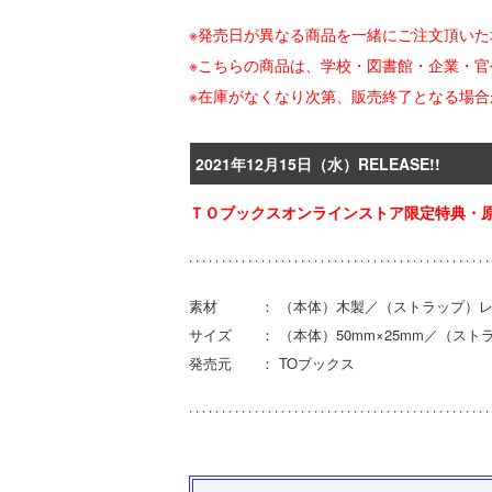
※発売日が異なる商品を一緒にご注文頂い
※こちらの商品は、学校・図書館・企業・
※在庫がなくなり次第、販売終了となる場
2021年12月15日（水）RELEASE!!
ＴＯブックスオンラインストア限定特典・原
素材 ： （本体）木製／（ストラップ）レ
サイズ ： （本体）50mm×25mm／（ストラ
発売元 ： TOブックス