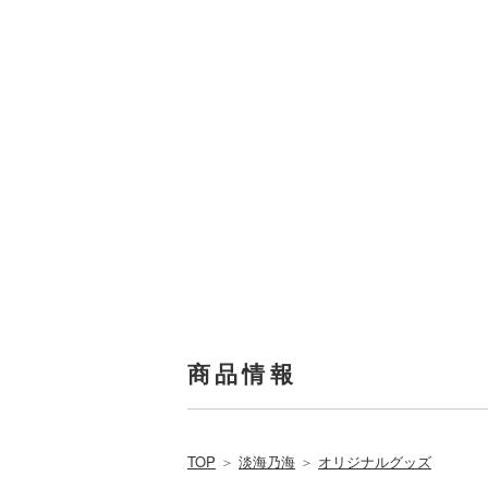
商品情報
TOP
＞
淡海乃海
＞
オリジナルグッズ