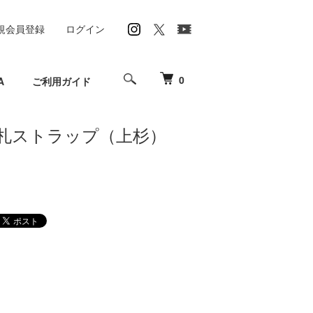
規会員登録
ログイン
0
A
ご利用ガイド
木札ストラップ（上杉）