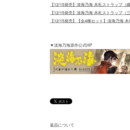
【12/15発売】淡海乃海 木札ストラップ（
【12/15発売】淡海乃海 木札ストラップ（
【12/15発売】【全4種セット】淡海乃海 
▼淡海乃海原作公式HP
返品について