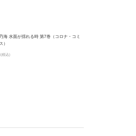
乃海 水面が揺れる時 第7巻（コロナ・コミ
ス）
円(税込)