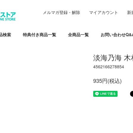
メルマガ登録・解除
マイアカウント
新
品検索
特典付き商品一覧
全商品一覧
お問い合わせQ&
淡海乃海 
4562166278854
935円(税込)