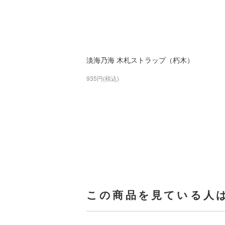
淡海乃海 木札ストラップ（朽木）
935円(税込)
この商品を見ている人