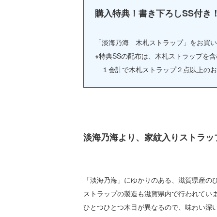
購入特典！書き下ろしSS付き
「淡海乃海 木札ストラップ」をお買い
※特典SSの配布は、木札ストラップを
１会計で木札ストラップ２点以上のお
淡海乃海より、家紋入りストラッ
「淡海乃海」にゆかりのある、滋賀県産の
ストラップの製造も滋賀県内で行われてい
ひとつひとつ木目が異なるので、味わい深