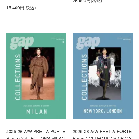
26,400円(税込)
15,400円(税込)
2025-26 A/W PRET-A-PORTE
2025-26 A/W PRET-A-PORTE
R gap COLLECTIONS MILAN
R gap COLLECTIONS NEW Y