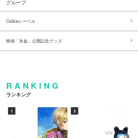
グループ
Celicaレーベル
映画「氷血」公開記念グッズ
RANKING
ランキング
1
2