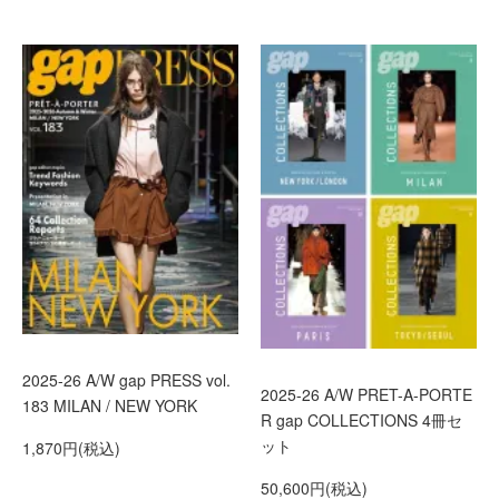
2025-26 A/W gap PRESS vol.
2025-26 A/W PRET-A-PORTE
183 MILAN / NEW YORK
R gap COLLECTIONS 4冊セ
ット
1,870円(税込)
50,600円(税込)