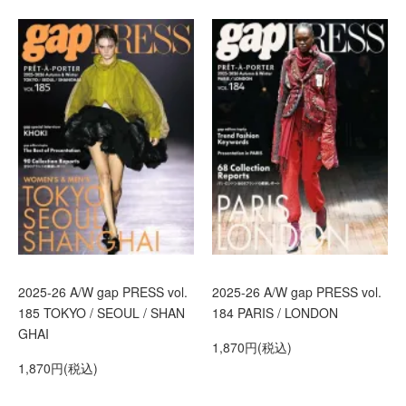
2025-26 A/W gap PRESS vol.
2025-26 A/W gap PRESS vol.
185 TOKYO / SEOUL / SHAN
184 PARIS / LONDON
GHAI
1,870円(税込)
1,870円(税込)