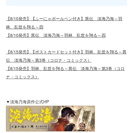
【8/10発売】【ふーにゃボールペン付き】異伝 淡海乃海～羽
林、乱世を翔る～四
【8/10発売】異伝 淡海乃海～羽林、乱世を翔る～四
【8/15発売】【ポストカードセット付き】羽林、乱世を翔る～異
伝 淡海乃海～第3巻（コロナ・コミックス）
【8/15発売】羽林、乱世を翔る～異伝 淡海乃海～第3巻（コロ
ナ・コミックス）
▼淡海乃海原作公式HP