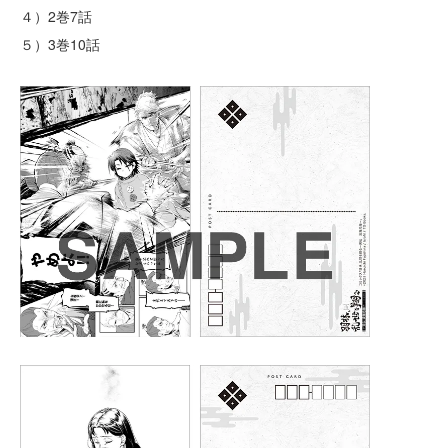
４）2巻7話
５）3巻10話