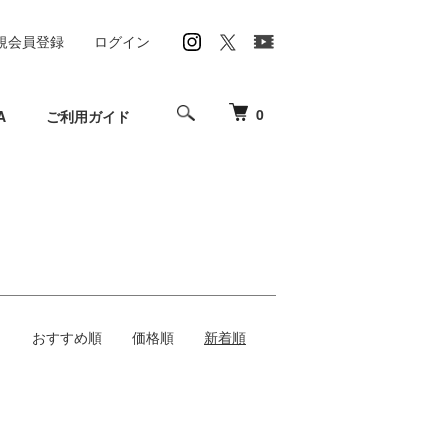
規会員登録
ログイン
0
A
ご利用ガイド
おすすめ順
価格順
新着順