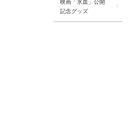
映画「氷血」公開
記念グッズ