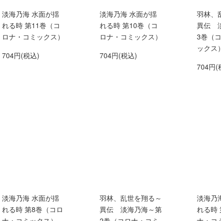
淡海乃海 水面が揺
淡海乃海 水面が揺
羽林、
れる時 第11巻（コ
れる時 第10巻（コ
異伝 
ロナ・コミックス）
ロナ・コミックス）
3巻（
ックス
704円(税込)
704円(税込)
704円(
淡海乃海 水面が揺
羽林、乱世を翔る～
淡海乃
れる時 第8巻（コロ
異伝 淡海乃海～第
れる時
ナ・コミックス）
2巻（コロナ・コミ
ナ・コ