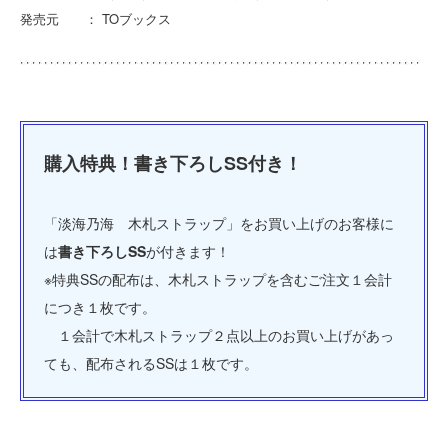
発売元 ： TOブックス
購入特典！書き下ろしSS付き！
「淡海乃海 木札ストラップ」をお買い上げのお客様に
は
書き下ろしSS
が付きます！
※特典SSの配布は、木札ストラップを含むご注文１会計
につき１枚です。
１会計で木札ストラップ２点以上のお買い上げがあっ
ても、配布されるSSは１枚です。