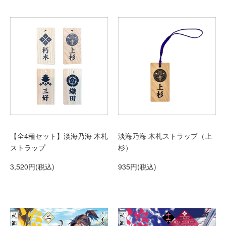
【全4種セット】淡海乃海 木札
淡海乃海 木札ストラップ（上
ストラップ
杉）
3,520円(税込)
935円(税込)