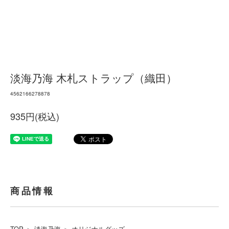
淡海乃海 木札ストラップ（織田）
4562166278878
935円(税込)
商品情報
TOP
＞
淡海乃海
＞
オリジナルグッズ