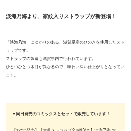
淡海乃海より、家紋入りストラップが新登場！
「淡海乃海」にゆかりのある、滋賀県産のひのきを使用したスト
ラップです。
ストラップの製造も滋賀県内で行われています。
ひとつひとつ木目が異なるので、味わい深い仕上がりとなってい
ます。
▼同日発売のコミックスとセットで販売しています！
【12/15発売】【木札ストラップ全4種付き】淡海乃海 水