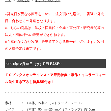
※発売日が異なる商品を一緒にご注文頂いた場合、一番遅い発売
日に合わせての発送となります。
※こちらの商品は、学校・図書館・企業・官公庁・研究機関等の
法人・団体様への販売ができかねます。
※在庫がなくなり次第、販売終了となる場合がございます。次回
の入荷予定は未定です。
2021年12月15日（水）RELEASE!!
ＴＯブックスオンラインストア限定特典・原作：イスラーフィー
ル先生書き下ろし特典SS付き！
素材 ： （本体）木製／（ストラップ）レーヨン
サイズ ： （本体）50mm×25mm／（ストラップ）約10cm