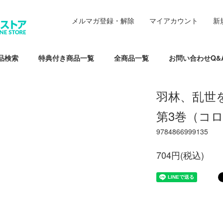
メルマガ登録・解除
マイアカウント
新
品検索
特典付き商品一覧
全商品一覧
お問い合わせQ&
羽林、乱世
第3巻（コ
9784866999135
704円(税込)