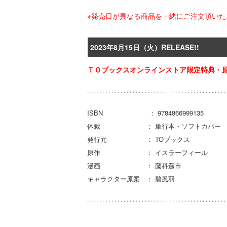
※発売日が異なる商品を一緒にご注文頂い
2023年8月15日（火）RELEASE!!
ＴＯブックスオンラインストア限定特典・原
ISBN ： 9784866999135
体裁 ： 単行本・ソフトカバー
発行元 ： TOブックス
原作 ： イスラーフィール
漫画 ： 藤科遥市
キャラクター原案 ： 碧風羽