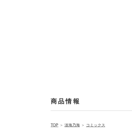
商品情報
TOP
＞
淡海乃海
＞
コミックス