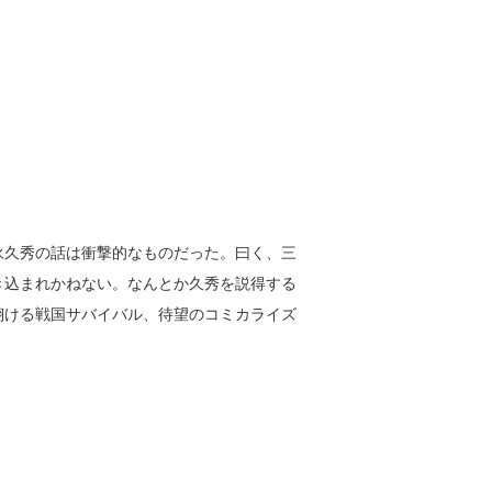
永久秀の話は衝撃的なものだった。曰く、三
き込まれかねない。なんとか久秀を説得する
翔ける戦国サバイバル、待望のコミカライズ