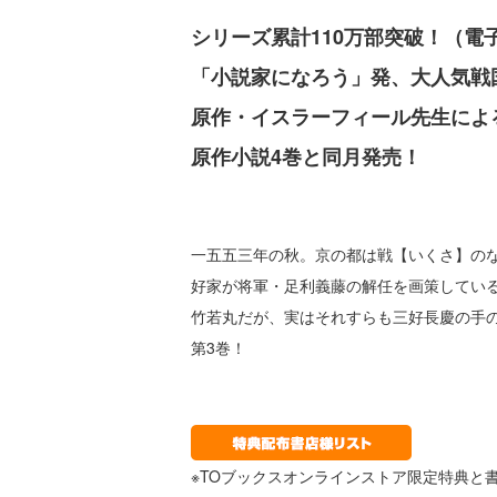
シリーズ累計110万部突破！（電
「小説家になろう」発、大人気戦
原作・イスラーフィール先生によ
原作小説4巻と同月発売！
一五五三年の秋。京の都は戦【いくさ】の
好家が将軍・足利義藤の解任を画策してい
竹若丸だが、実はそれすらも三好長慶の手
第3巻！
※TOブックスオンラインストア限定特典と