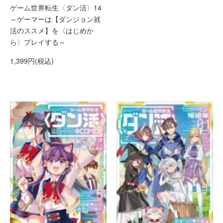
ゲーム世界転生〈ダン活〉14
～ゲーマーは【ダンジョン就
活のススメ】を〈はじめか
ら〉プレイする～
1,399円(税込)