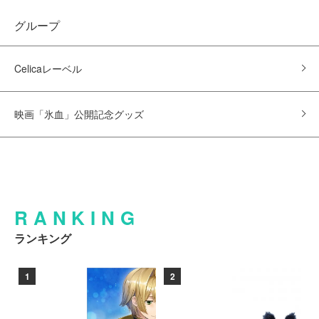
グループ
Celicaレーベル
映画「氷血」公開記念グッズ
RANKING
ランキング
1
2