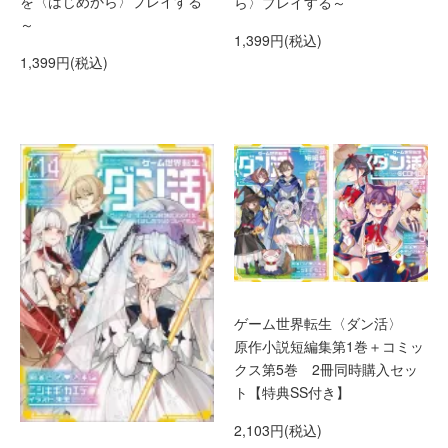
を〈はじめから〉プレイする
ら〉プレイする～
～
1,399円(税込)
1,399円(税込)
ゲーム世界転生〈ダン活〉
原作小説短編集第1巻＋コミッ
クス第5巻 2冊同時購入セッ
ト【特典SS付き】
2,103円(税込)