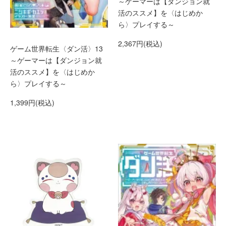
～ゲーマーは【ダンジョン就
活のススメ】を〈はじめか
ら〉プレイする～
2,367円(税込)
ゲーム世界転生〈ダン活〉13
～ゲーマーは【ダンジョン就
活のススメ】を〈はじめか
ら〉プレイする～
1,399円(税込)