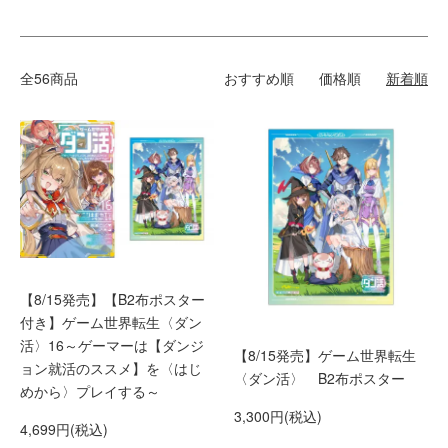
全56商品
おすすめ順
価格順
新着順
【8/15発売】【B2布ポスター
付き】ゲーム世界転生〈ダン
活〉16～ゲーマーは【ダンジ
【8/15発売】ゲーム世界転生
ョン就活のススメ】を〈はじ
〈ダン活〉 B2布ポスター
めから〉プレイする～
3,300円(税込)
4,699円(税込)