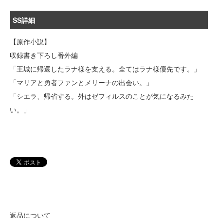
SS詳細
【原作小説】
収録書き下ろし番外編
「王城に帰還したラナ様を支える。全てはラナ様優先です。」
「マリアと勇者ファンとメリーナの出会い。」
「シエラ、帰省する。外はゼフィルスのことが気になるみた
い。」
返品について