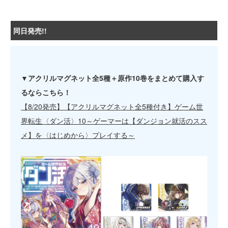
同日発売!!
▼アクリルマグネット全5種＋原作10巻をまとめて購入す
るならこちら！
【8/20発売】【アクリルマグネット全5種付き】ゲーム世
界転生〈ダン活〉10～ゲーマーは【ダンジョン就活のスス
メ】を〈はじめから〉プレイする～