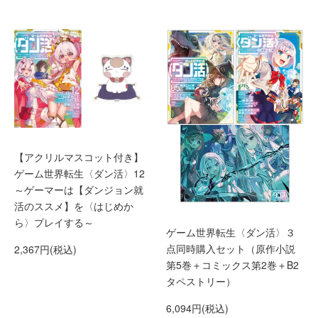
【アクリルマスコット付き】
ゲーム世界転生〈ダン活〉12
～ゲーマーは【ダンジョン就
活のススメ】を〈はじめか
ら〉プレイする～
ゲーム世界転生〈ダン活〉３
点同時購入セット（原作小説
2,367円(税込)
第5巻＋コミックス第2巻＋B2
タペストリー）
6,094円(税込)