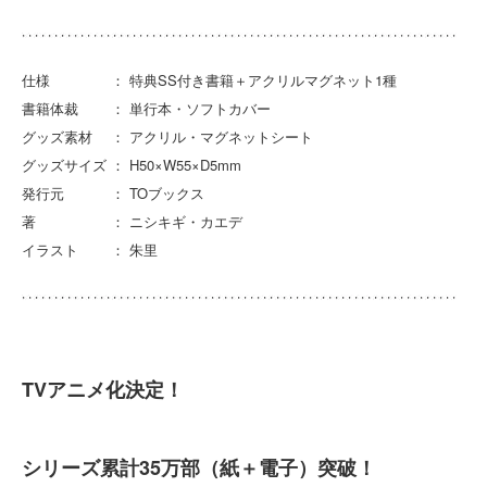
仕様 ： 特典SS付き書籍＋アクリルマグネット1種
書籍体裁 ： 単行本・ソフトカバー
グッズ素材 ： アクリル・マグネットシート
グッズサイズ ： H50×W55×D5mm
発行元 ： TOブックス
著 ： ニシキギ・カエデ
イラスト ： 朱里
TVアニメ化決定！
シリーズ累計35万部（紙＋電子）突破！