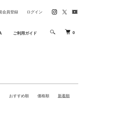
規会員登録
ログイン
0
A
ご利用ガイド
おすすめ順
価格順
新着順