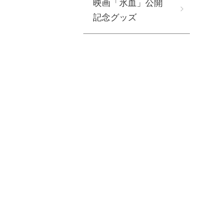
映画「氷血」公開
記念グッズ