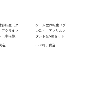
世界転生〈ダ
ゲーム世界転生〈ダ
 アクリルマ
ン活〉 アクリルス
ト（幸猫様）
タンド全5種セット
税込)
8,800円(税込)