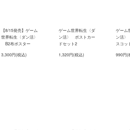
【8/15発売】ゲーム
ゲーム世界転生〈ダ
ゲーム
世界転生〈ダン活〉
ン活〉 ポストカー
ン活〉
B2布ポスター
ドセット2
スコッ
3,300円(税込)
1,320円(税込)
990円(