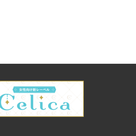
間生産限定盤）【アニ
グッズ】
1,500円(税込)