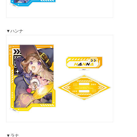
▼ハンナ
▼ラナ