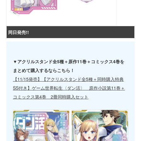
同日発売!!
▼アクリルスタンド全5種＋原作11巻＋コミックス4巻を
まとめて購入するならこちら！
【11/15発売】【アクリルスタンド全5種＋同時購入特典
SS付き】ゲーム世界転生〈ダン活〉 原作小説第11巻＋
コミックス第4巻 2冊同時購入セット