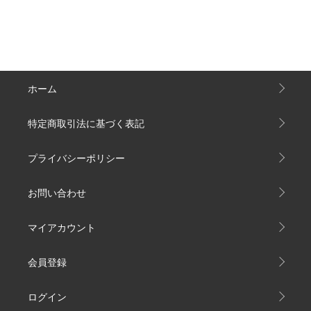
ホーム
特定商取引法に基づく表記
プライバシーポリシー
お問い合わせ
マイアカウント
会員登録
ログイン