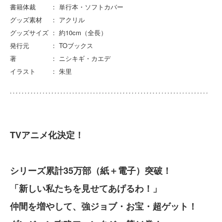
書籍体裁 ： 単行本・ソフトカバー
グッズ素材 ： アクリル
グッズサイズ ： 約10cm（全長）
発行元 ： TOブックス
著 ： ニシキギ・カエデ
イラスト ： 朱里
TVアニメ化決定！
シリーズ累計35万部（紙＋電子）突破！
「新しい私たちを見せてあげるわ！」
仲間を増やして、強ジョブ・お宝・超ゲット！