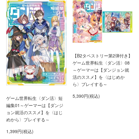
【B2タペストリー第2弾付き】
ゲーム世界転生〈ダン活〉08
～ゲーマーは【ダンジョン就
活のススメ】を〈はじめか
ら〉プレイする～
5,390円(税込)
ゲーム世界転生〈ダン活〉短
編集01～ゲーマーは【ダンジ
ョン就活のススメ】を〈はじ
めから〉プレイする～
1,399円(税込)