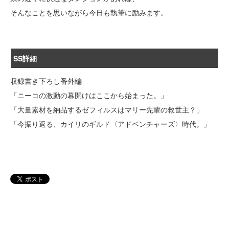
そんなことを思いながら今日も執筆に励みます。
SS詳細
収録書き下ろし番外編
「ニーコの激動の幕開けはここから始まった。」
「大量素材を納品するゼフィルスはマリー先輩の救世主？」
「今振り返る、カイリのギルド〈アドベンチャーズ〉時代。」