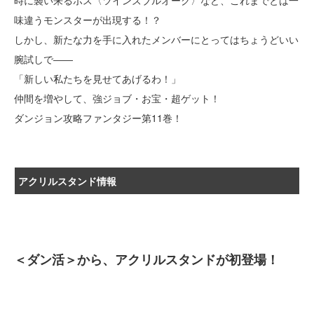
時に襲い来るボス〈ツインズブルオーク〉など、これまでとは一
味違うモンスターが出現する！？
しかし、新たな力を手に入れたメンバーにとってはちょうどいい
腕試しで――
「新しい私たちを見せてあげるわ！」
仲間を増やして、強ジョブ・お宝・超ゲット！
ダンジョン攻略ファンタジー第11巻！
アクリルスタンド情報
＜ダン活＞から、アクリルスタンドが初登場！