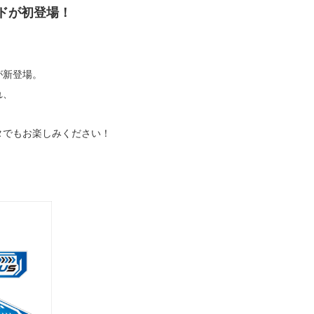
ドが初登場！
が新登場。
れ、
タでもお楽しみください！