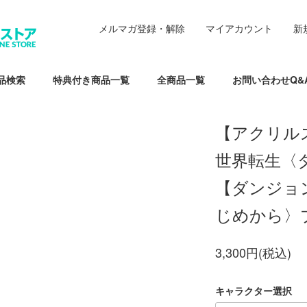
メルマガ登録・解除
マイアカウント
新
品検索
特典付き商品一覧
全商品一覧
お問い合わせQ&
【アクリル
世界転生〈
【ダンジョ
じめから〉
3,300円(税込)
キャラクター選択