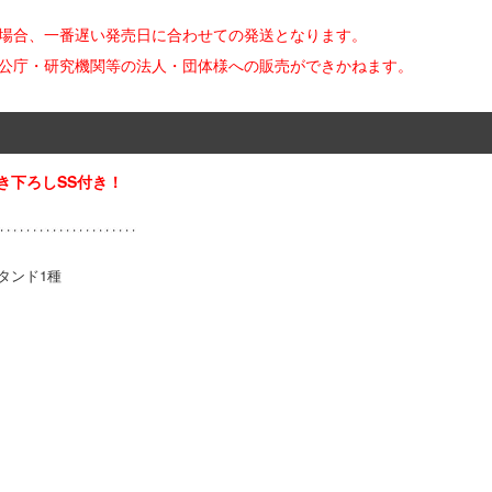
た場合、一番遅い発売日に合わせての発送となります。
官公庁・研究機関等の法人・団体様への販売ができかねます。
き下ろしSS付き！
タンド1種