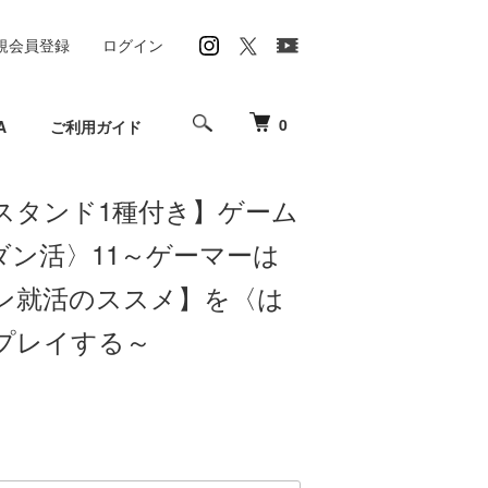
規会員登録
ログイン
0
A
ご利用ガイド
スタンド1種付き】ゲーム
ダン活〉11～ゲーマーは
ン就活のススメ】を〈は
プレイする～