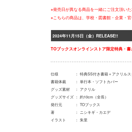
※発売日が異なる商品を一緒にご注文頂い
※こちらの商品は、学校・図書館・企業・
2024年11月15日（金）RELEASE!!
TOブックスオンラインストア限定特典・書
仕様 ： 特典SS付き書籍＋アクリルス
書籍体裁 ： 単行本・ソフトカバー
グッズ素材 ： アクリル
グッズサイズ ： 約10cm（全長）
発行元 ： TOブックス
著 ： ニシキギ・カエデ
イラスト ： 朱里