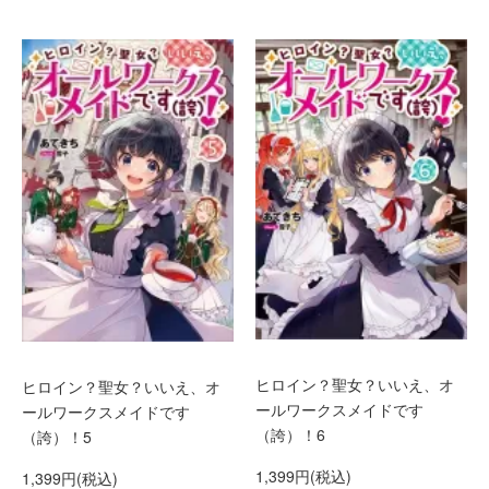
ヒロイン？聖女？いいえ、オ
ヒロイン？聖女？いいえ、オ
ールワークスメイドです
ールワークスメイドです
（誇）！6
（誇）！5
1,399円(税込)
1,399円(税込)