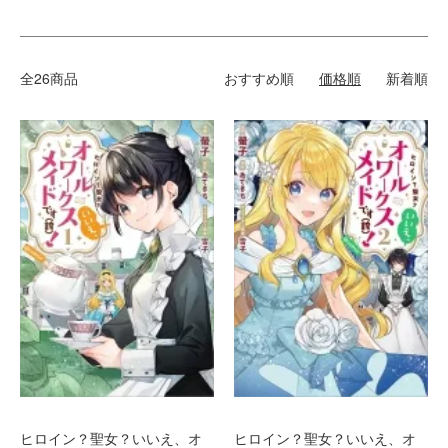
全26商品
おすすめ順
価格順
新着順
ヒロイン？聖女？いいえ、オ
ヒロイン？聖女？いいえ、オ