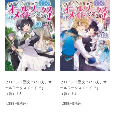
ヒロイン？聖女？いいえ、オ
ヒロイン？聖女？いいえ、オ
ールワークスメイドです
ールワークスメイドです
（誇）！3
（誇）！4
1,399円(税込)
1,399円(税込)