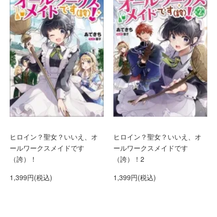
ヒロイン？聖女？いいえ、オ
ヒロイン？聖女？いいえ、オ
ールワークスメイドです
ールワークスメイドです
（誇）！
（誇）！2
1,399円(税込)
1,399円(税込)