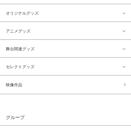
オリジナルグッズ
アニメグッズ
舞台関連グッズ
セレクトグッズ
映像作品
グループ