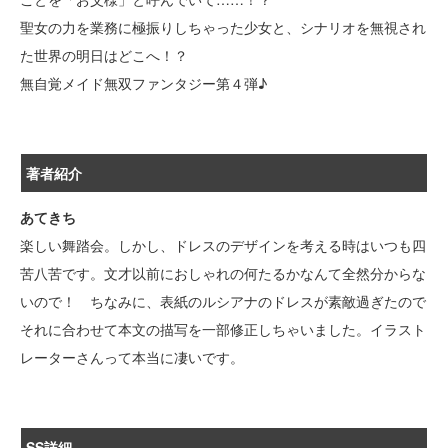
聖女の力を業務に極振りしちゃった少女と、シナリオを無視され
た世界の明日はどこへ！？
無自覚メイド無双ファンタジー第４弾♪
著者紹介
あてきち
楽しい舞踏会。しかし、ドレスのデザインを考える時はいつも四
苦八苦です。文才以前におしゃれの何たるかなんて全然分からな
いので！ ちなみに、表紙のルシアナのドレスが素敵過ぎたので
それに合わせて本文の描写を一部修正しちゃいました。イラスト
レーターさんって本当に凄いです。
SS詳細