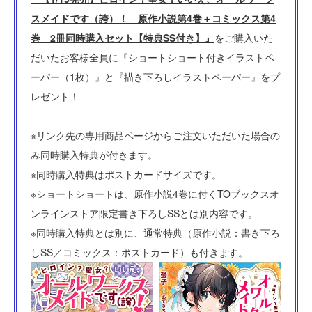
スメイドです（誇）！ 原作小説第4巻＋コミックス第4
巻 2冊同時購入セット【特典SS付き】』
をご購入いた
だいたお客様全員に『ショートショート付きイラストペ
ーパー（1枚）』と『描き下ろしイラストペーパー』をプ
レゼント！
※リンク先の専用商品ページからご注文いただいた場合の
み同時購入特典が付きます。
※同時購入特典はポストカードサイズです。
※ショートショートは、原作小説4巻に付くTOブックスオ
ンラインストア限定書き下ろしSSとは別内容です。
※同時購入特典とは別に、通常特典（原作小説：書き下ろ
しSS／コミックス：ポストカード）も付きます。