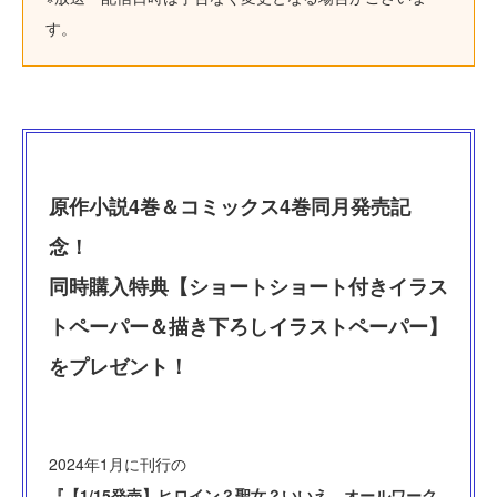
す。
原作小説4巻＆コミックス4巻同月発売記
念！
同時購入特典【ショートショート付きイラス
トペーパー＆描き下ろしイラストペーパー】
をプレゼント！
2024年1月に刊行の
『【1/15発売】ヒロイン？聖女？いいえ、オールワーク