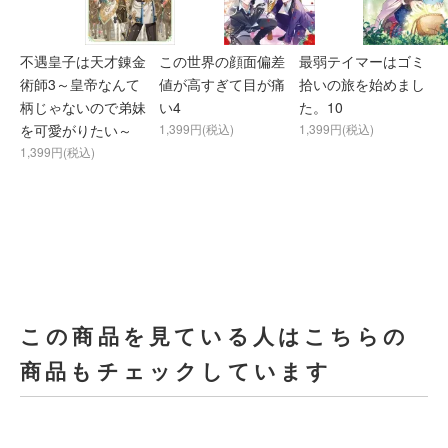
不遇皇子は天才錬金
この世界の顔面偏差
最弱テイマーはゴミ
術師3～皇帝なんて
値が高すぎて目が痛
拾いの旅を始めまし
柄じゃないので弟妹
い4
た。10
を可愛がりたい～
1,399円(税込)
1,399円(税込)
1,399円(税込)
この商品を見ている人はこちらの
商品もチェックしています