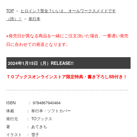
TOP
＞
ヒロイン？聖女？いいえ、オールワークスメイドです
（誇）！
＞
単行本
※発売日が異なる商品を一緒にご注文頂いた場合、一番遅い発売
日に合わせての発送となります。
2024年1月15日（月）RELEASE!!
ＴＯブックスオンラインストア限定特典・書き下ろしSS付き！
ISBN ： 9784867940464
体裁 ： 単行本・ソフトカバー
発行元 ： TOブックス
著 ： あてきち
イラスト ： 雪子