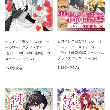
ヒロイン？聖女？いいえ、オ
ヒロイン？聖女？いいえ、オ
ールワークスメイドです
ールワークスメイドです
（誇）！@COMIC スペシャル
（誇）！＠COMIC 第8巻（コ
プライスパック（4～6巻）
ロナ・コミックス）
1,320円(税込)
759円(税込)