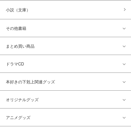
小説（文庫）
その他書籍
まとめ買い商品
ドラマCD
本好きの下剋上関連グッズ
オリジナルグッズ
アニメグッズ