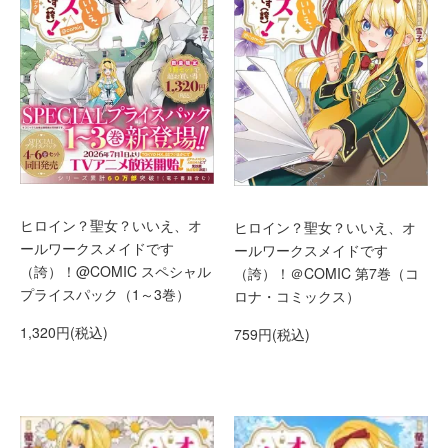
ヒロイン？聖女？いいえ、オ
ヒロイン？聖女？いいえ、オ
ールワークスメイドです
ールワークスメイドです
（誇）！@COMIC スペシャル
（誇）！＠COMIC 第7巻（コ
プライスパック（1～3巻）
ロナ・コミックス）
1,320円(税込)
759円(税込)