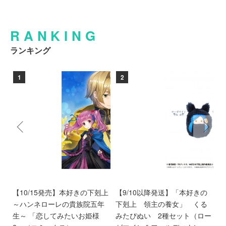
RANKING
ランキング
1
2
ン
【10/15発売】本好きの下剋上
【9/10以降発送】「本好きの
【
愛
～ハンネローレの貴族院五年
下剋上 領主の養女」 くる
庫
離
生～ 「恋してみたいお姫様
みたぴぬい 2種セット（ロー
部