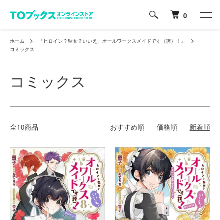
0
ホーム
『ヒロイン？聖女？いいえ、オールワークスメイドです（誇）！』
コミックス
コミックス
全10商品
おすすめ順
価格順
新着順