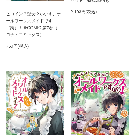
2,103円(税込)
ヒロイン？聖女？いいえ、オ
ールワークスメイドです
（誇）！＠COMIC 第7巻（コ
ロナ・コミックス）
759円(税込)