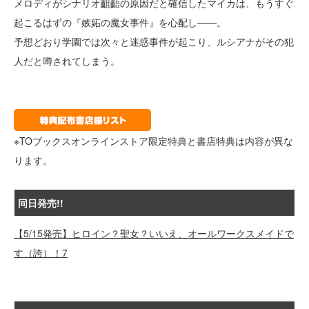
メロディがシナリオ齟齬の原因だと確信したマイカは、もうすぐ
起こるはずの『嫉妬の魔女事件』を心配し――。
予想どおり学園では次々と迷惑事件が起こり、ルシアナがその犯
人だと噂されてしまう。
※TOブックスオンラインストア限定特典と書店特典は内容が異な
ります。
同日発売!!
【5/15発売】ヒロイン？聖女？いいえ、オールワークスメイドで
す（誇）！7