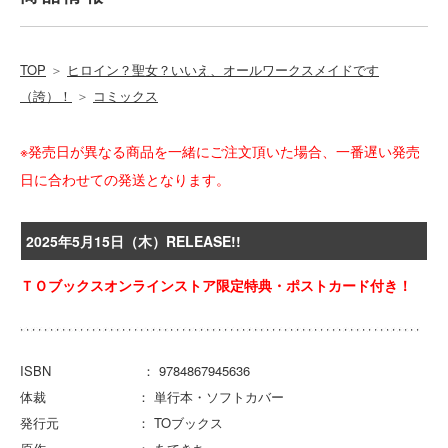
TOP
＞
ヒロイン？聖女？いいえ、オールワークスメイドです
（誇）！
＞
コミックス
※発売日が異なる商品を一緒にご注文頂いた場合、一番遅い発売
日に合わせての発送となります。
2025年5月15日（木）RELEASE!!
ＴＯブックスオンラインストア限定特典・ポストカード付き！
ISBN ： 9784867945636
体裁 ： 単行本・ソフトカバー
発行元 ： TOブックス