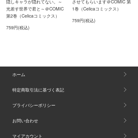
隠しキャラが隠れてない。～
させてもらいます＠COMIC 第
光差す世界で君と～＠COMIC
1巻（Celicaコミックス）
第2巻（Celicaコミックス）
759円(税込)
759円(税込)
ホーム
特定商取引法に基づく表記
プライバシーポリシー
お問い合わせ
マイアカウント