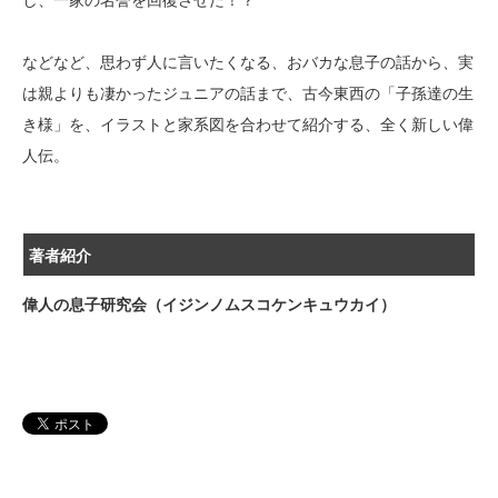
などなど、思わず人に言いたくなる、おバカな息子の話から、実
は親よりも凄かったジュニアの話まで、古今東西の「子孫達の生
き様」を、イラストと家系図を合わせて紹介する、全く新しい偉
人伝。
著者紹介
偉人の息子研究会（イジンノムスコケンキュウカイ）