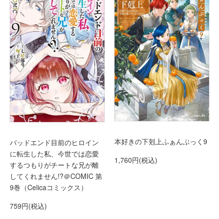
本好きの下剋上ふぁんぶっく9
バッドエンド目前のヒロイン
に転生した私、今世では恋愛
1,760円(税込)
するつもりがチートな兄が離
してくれません!?＠COMIC 第
9巻（Celicaコミックス）
759円(税込)