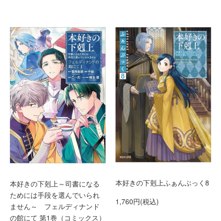
本好きの下剋上ふぁんぶっく8
本好きの下剋上～司書になる
ためには手段を選んでいられ
1,760円(税込)
ません～ フェルディナンド
の館にて 第1巻（コミックス）