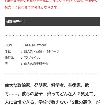
※発売日が異なる商品を一緒にご注文いただいた場合、一番遅い
発売日に合わせての発送となります。
好評発売中！
ISBN ： 9784904376683
体裁 ： 四六判・並製・192ページ
発行元 ： TOブックス
著 ： 偉人の息子研究会
偉大な政治家、発明家、科学者、芸術家、武
将……。彼らの息子、娘ってどんな人？笑えて、
人に自慢できる、学校で教えない「2世の裏側」が