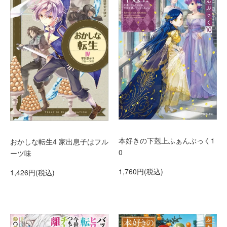
本好きの下剋上ふぁんぶっく1
おかしな転生4 家出息子はフル
0
ーツ味
1,760円(税込)
1,426円(税込)