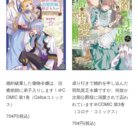
婚約破棄した傷物令嬢は、治
成り行きで婚約を申し込んだ
癒術師に弟子入りします！＠C
弱気貧乏令嬢ですが、何故か
OMIC 第1巻（Celicaコミック
次期公爵様に溺愛されて囚わ
ス）
れています＠COMIC 第3巻
（コロナ・コミックス）
704円(税込)
704円(税込)