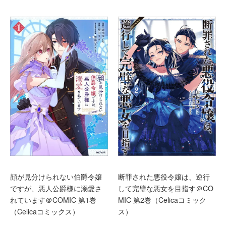
顔が見分けられない伯爵令嬢
断罪された悪役令嬢は、逆行
ですが、悪人公爵様に溺愛さ
して完璧な悪女を目指す＠CO
れています＠COMIC 第1巻
MIC 第2巻（Celicaコミック
（Celicaコミックス）
ス）