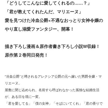
「どうしてこんなに愛してくれるの……？」
「君が教えてくれたんだ、マリエーヌ」
愛を見つけた冷血公爵×不遇なおっとり女神令嬢の
やり直し溺愛ファンタジー、開幕！
描き下ろし漫画＆原作者書き下ろし小説W収録！
原作第２巻同日発売！
“冷血公爵”と噂されるアレクシア公爵の元へ嫁いだ男爵令嬢・マ
リエーヌ。
屋敷に閉じ込められ、名前すら呼ばれなかった孤独な結婚生活
が、ある日を境に一変。
「君を愛してる」「僕の女神」「そばにいてくれ」「君の香りで