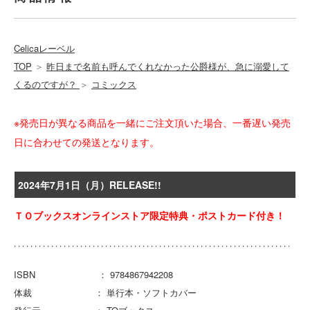
Celicaレーベル
TOP
＞
昨日まで名前も呼んでくれなかった公爵様が、急に溺愛して
くるのですが？
＞
コミックス
※発売日が異なる商品を一緒にご注文頂いた場合、一番遅い発売
日に合わせての発送となります。
2024年7月1日（月）RELEASE!!
ＴＯブックスオンラインストア限定特典・ポストカード付き！
ISBN ： 9784867942208
体裁 ： 単行本・ソフトカバー