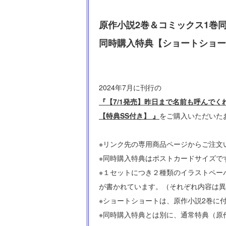
原作小説2巻＆コミックス1巻
同時購入特典【ショートショー
2024年7月に刊行の
『【7/1発売】昨日まで名前も呼んで
【特典SS付き】 』
をご購入いただいた
※リンク先の専用商品ページからご注文
※同時購入特典はポストカードサイズで
※１セットにつき２種類のイラストペーパ
が書かれています。（それぞれ内容は異
※ショートショートは、原作小説2巻に
※同時購入特典とは別に、通常特典（原