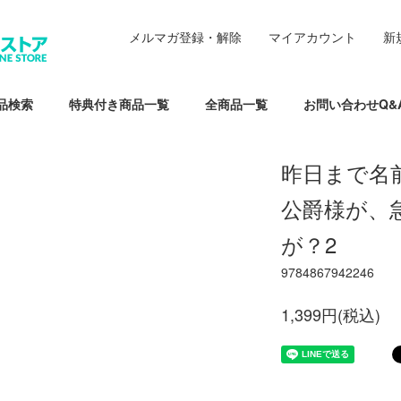
メルマガ登録・解除
マイアカウント
新
品検索
特典付き商品一覧
全商品一覧
お問い合わせQ&
昨日まで名
公爵様が、
が？2
9784867942246
1,399円(税込)