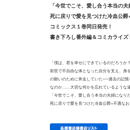
「今世でこそ、愛し合う本当の夫
死に戻りで愛を見つけた冷血公爵
コミックス１巻同日発売！
書き下ろし番外編＆コミカライズ
「僕は、君を幸せにできているのだろうか
前世で不自由な体となった自分を支え、身
の願いのために奔走していた──過去の記
なのか……大切な何かを忘れているような
「今世でこそ、愛し合う本当の夫婦になりた
死に戻りで愛を見つけた冷血公爵×不遇な