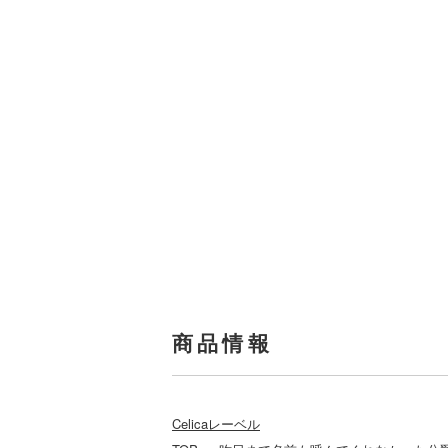
商品情報
Celicaレーベル