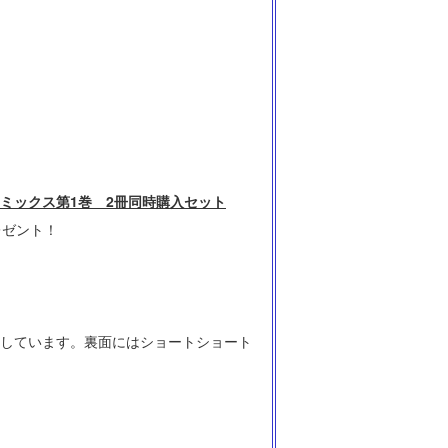
ミックス第1巻 2冊同時購入セット
レゼント！
用意しています。裏面にはショートショート