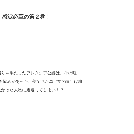
、感涙必至の第２巻！
戻りを果たしたアレクシア公爵は、その唯一
も悩みがあった。夢で見た車いすの青年は誰
なかった人物に遭遇してしまい！？