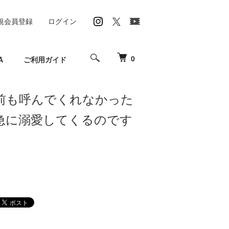
規会員登録
ログイン
0
A
ご利用ガイド
前も呼んでくれなかった
急に溺愛してくるのです