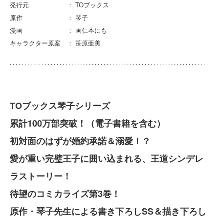
発行元 ： TOブックス
原作 ： 琴子
漫画 ： 画仁本にも
キャラクター原案 ： 笹原亜美
TOブックス琴子シリーズ
累計100万部突破！（電子書籍を含む）
初対面のはずが婚約承諾＆溺愛！？
愛が重い完璧王子に囲い込まれる、王道シンデレ
ラストーリー！
待望のコミカライズ第3巻！
原作・琴子先生による書き下ろしSS＆描き下ろし