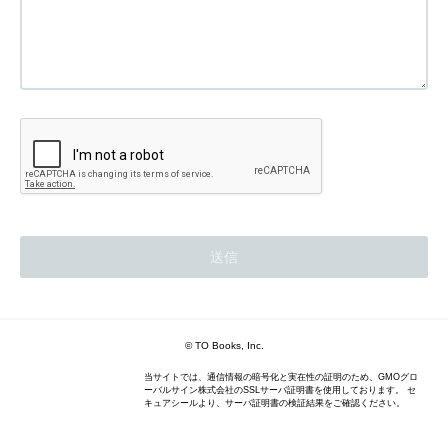
© TO Books, Inc.
当サイトでは、通信情報の暗号化と実在性の証明のため、GMOグロ
ーバルサイン株式会社のSSLサーバ証明書を使用しております。 セ
キュアシールより、サーバ証明書の検証結果をご確認ください。