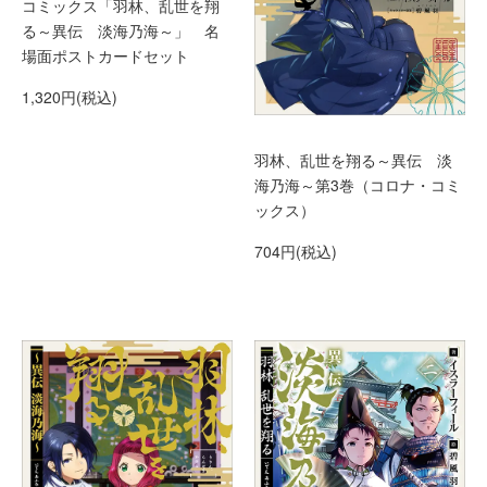
コミックス「羽林、乱世を翔
る～異伝 淡海乃海～」 名
場面ポストカードセット
1,320円(税込)
羽林、乱世を翔る～異伝 淡
海乃海～第3巻（コロナ・コミ
ックス）
704円(税込)