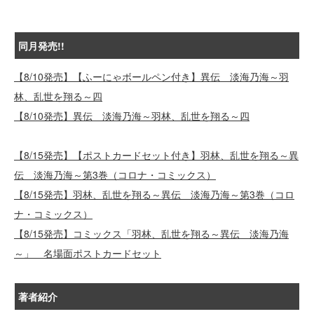
同月発売!!
【8/10発売】【ふーにゃボールペン付き】異伝 淡海乃海～羽
林、乱世を翔る～四
【8/10発売】異伝 淡海乃海～羽林、乱世を翔る～四
【8/15発売】【ポストカードセット付き】羽林、乱世を翔る～異
伝 淡海乃海～第3巻（コロナ・コミックス）
【8/15発売】羽林、乱世を翔る～異伝 淡海乃海～第3巻（コロ
ナ・コミックス）
【8/15発売】コミックス「羽林、乱世を翔る～異伝 淡海乃海
～」 名場面ポストカードセット
著者紹介