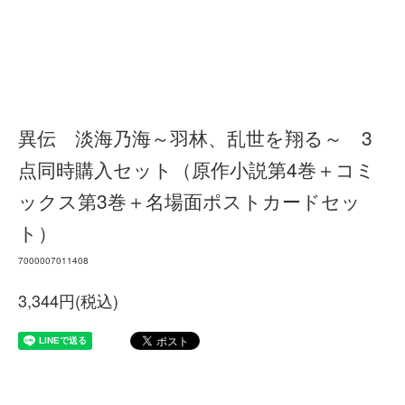
異伝 淡海乃海～羽林、乱世を翔る～ 3
点同時購入セット（原作小説第4巻＋コミ
ックス第3巻＋名場面ポストカードセッ
ト）
7000007011408
3,344円(税込)