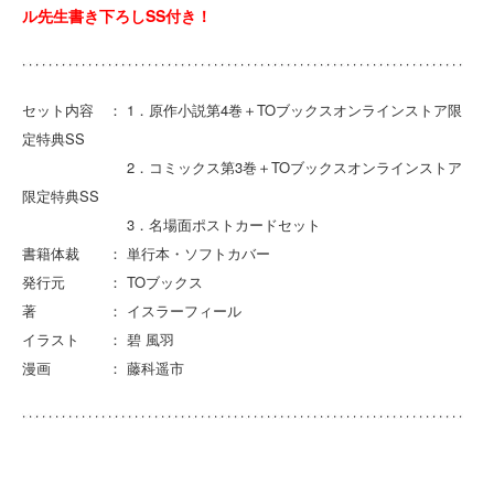
ル先生書き下ろしSS付き！
セット内容 ： 1．原作小説第4巻＋TOブックスオンラインストア限
定特典SS
2．コミックス第3巻＋TOブックスオンラインストア
限定特典SS
3．名場面ポストカードセット
書籍体裁 ： 単行本・ソフトカバー
発行元 ： TOブックス
著 ： イスラーフィール
イラスト ： 碧 風羽
漫画 ： 藤科遥市