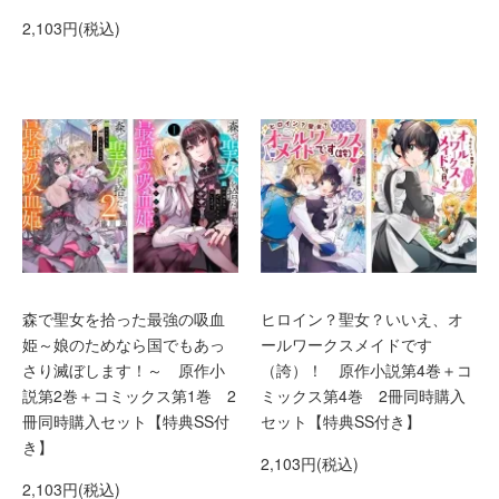
2,103円(税込)
森で聖女を拾った最強の吸血
ヒロイン？聖女？いいえ、オ
姫～娘のためなら国でもあっ
ールワークスメイドです
さり滅ぼします！～ 原作小
（誇）！ 原作小説第4巻＋コ
説第2巻＋コミックス第1巻 2
ミックス第4巻 2冊同時購入
冊同時購入セット【特典SS付
セット【特典SS付き】
き】
2,103円(税込)
2,103円(税込)