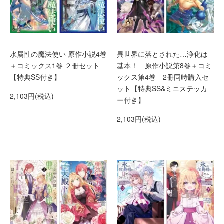
水属性の魔法使い 原作小説4巻
異世界に落とされた…浄化は
＋コミックス1巻 ２冊セット
基本！ 原作小説第8巻＋コミ
【特典SS付き】
ックス第4巻 2冊同時購入セ
ット【特典SS&ミニステッカ
2,103円(税込)
ー付き】
2,103円(税込)