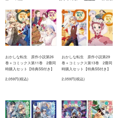
おかしな転生 原作小説第26
おかしな転生 原作小説第29
巻＋コミックス第11巻 2冊同
巻＋コミックス第13巻 2冊同
時購入セット【特典SS付き】
時購入セット【特典SS付き】
2,059円(税込)
2,059円(税込)