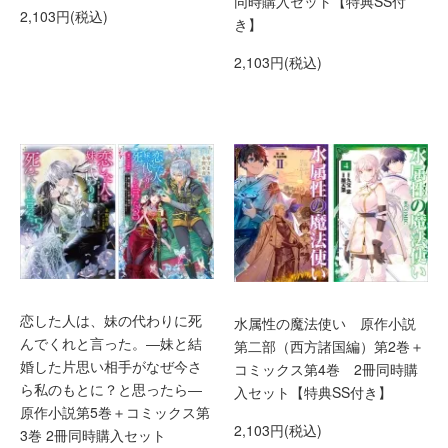
同時購入セット【特典SS付
2,103円(税込)
き】
2,103円(税込)
恋した人は、妹の代わりに死
水属性の魔法使い 原作小説
んでくれと言った。―妹と結
第二部（西方諸国編）第2巻＋
婚した片思い相手がなぜ今さ
コミックス第4巻 2冊同時購
ら私のもとに？と思ったら―
入セット【特典SS付き】
原作小説第5巻＋コミックス第
2,103円(税込)
3巻 2冊同時購入セット