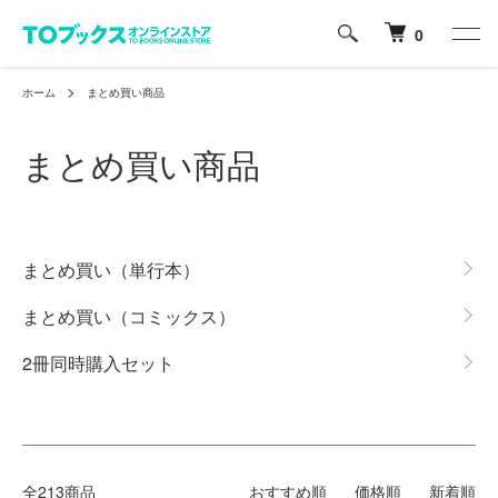
0
ホーム
まとめ買い商品
まとめ買い商品
カテゴリー一覧
まとめ買い（単行本）
まとめ買い（コミックス）
2冊同時購入セット
全213商品
おすすめ順
価格順
新着順