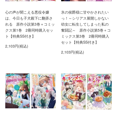
心の声が聞こえる悪役令嬢
氷の侯爵様に甘やかされたい
は、今日も子犬殿下に翻弄さ
っ！～シリアス展開しかない
れる 原作小説第3巻＋コミッ
幼女に転生してしまった私の
クス第1巻 2冊同時購入セッ
奮闘記～ 原作小説第5巻＋コ
ト【特典SS付き】
ミックス第3巻 2冊同時購入
セット【特典SS付き】
2,103円(税込)
2,103円(税込)