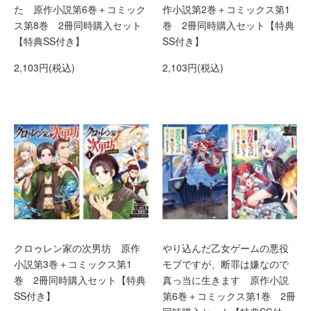
た 原作小説第6巻＋コミック
作小説第2巻＋コミックス第1
ス第8巻 2冊同時購入セット
巻 2冊同時購入セット【特典
【特典SS付き】
SS付き】
2,103円(税込)
2,103円(税込)
クロゥレン家の次男坊 原作
やり込んだ乙女ゲームの悪役
小説第3巻＋コミックス第1
モブですが、断罪は嫌なので
巻 2冊同時購入セット【特典
真っ当に生きます 原作小説
SS付き】
第6巻＋コミックス第1巻 2冊