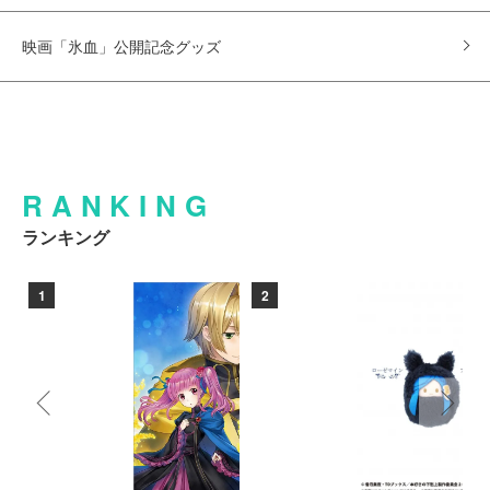
映画「氷血」公開記念グッズ
RANKING
ランキング
1
2