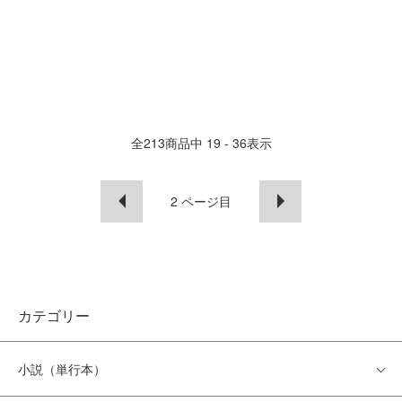
全
213
商品中
19 - 36
表示
2
ページ目
カテゴリー
小説（単行本）