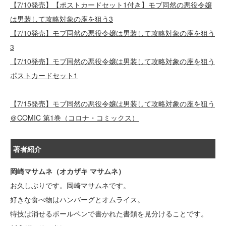
【7/10発売】【ポストカードセット1付き】モブ同然の悪役令嬢
は男装して攻略対象の座を狙う3
【7/10発売】モブ同然の悪役令嬢は男装して攻略対象の座を狙う
3
【7/10発売】モブ同然の悪役令嬢は男装して攻略対象の座を狙う
ポストカードセット1
【7/15発売】モブ同然の悪役令嬢は男装して攻略対象の座を狙う
＠COMIC 第1巻（コロナ・コミックス）
著者紹介
岡崎マサムネ（オカザキ マサムネ）
お久しぶりです。岡崎マサムネです。
好きな食べ物はハンバーグとオムライス。
特技は消せるボールペンで書かれた書類を見分けることです。