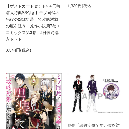
1,320円(税込)
【ポストカードセット2＋同時
購入特典SS付き】モブ同然の
悪役令嬢は男装して攻略対象
の座を狙う 原作小説第7巻＋
コミックス第3巻 2冊同時購
入セット
3,344円(税込)
原作「悪役令嬢ですが攻略対