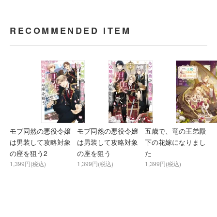
RECOMMENDED ITEM
モブ同然の悪役令嬢
モブ同然の悪役令嬢
五歳で、竜の王弟殿
は男装して攻略対象
は男装して攻略対象
下の花嫁になりまし
の座を狙う2
の座を狙う
た
1,399円(税込)
1,399円(税込)
1,399円(税込)