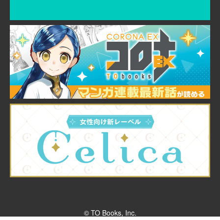
© TO Books, Inc.