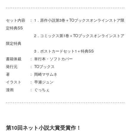
セット内容 ： 1．原作小説第3巻＋TOブックスオンラインストア限
定特典SS
2．コミックス第1巻＋TOブックスオンラインストア
限定特典
3．ポストカードセット1＋特典SS
書籍体裁 ： 単行本・ソフトカバー
発行元 ： TOブックス
著 ： 岡崎マサムネ
イラスト ： 早瀬ジュン
漫画 ： ぐっちぇ
第10回ネット小説大賞受賞作！