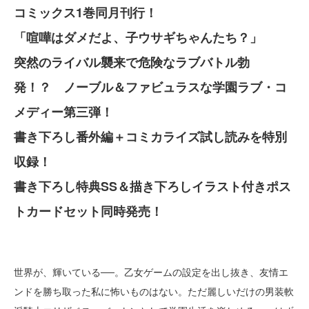
コミックス1巻同月刊行！
「喧嘩はダメだよ、子ウサギちゃんたち？」
突然のライバル襲来で危険なラブバトル勃
発！？ ノーブル＆ファビュラスな学園ラブ・コ
メディー第三弾！
書き下ろし番外編＋コミカライズ試し読みを特別
収録！
書き下ろし特典SS＆描き下ろしイラスト付きポス
トカードセット同時発売！
世界が、輝いている──。乙女ゲームの設定を出し抜き、友情エ
ンドを勝ち取った私に怖いものはない。ただ麗しいだけの男装軟