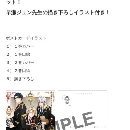
ット！
早瀬ジュン先生の描き下ろしイラスト付き！
ポストカードイラスト
１）１巻カバー
２）１巻口絵
３）２巻カバー
４）２巻口絵
５）描き下ろし