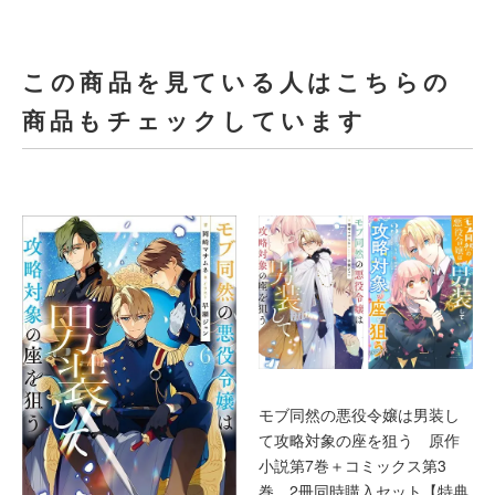
この商品を見ている人はこちらの
商品もチェックしています
モブ同然の悪役令嬢は男装し
て攻略対象の座を狙う 原作
小説第7巻＋コミックス第3
巻 2冊同時購入セット【特典