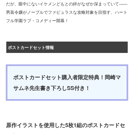
だが、眼中にないイケメンどもとの絆がなぜか深まっていて――
男装令嬢がノーブルでファビュラスな攻略対象を目指す、ハート
フル学園ラブ・コメディー開幕！
ポストカードセット情報
ポストカードセット購入者限定特典！岡崎マ
サムネ先生書き下ろしSS付き！
原作イラストを使用した5枚1組のポストカードセ