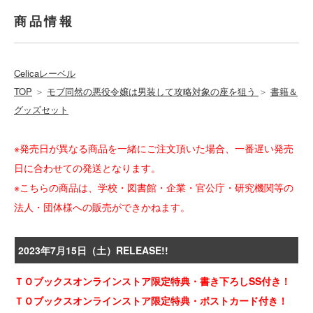
商品情報
Celicaレーベル
TOP
＞
モブ同然の悪役令嬢は男装して攻略対象の座を狙う
＞
書籍＆
グッズセット
※発売日が異なる商品を一緒にご注文頂いた場合、一番遅い発売
日に合わせての発送となります。
※こちらの商品は、学校・図書館・企業・官公庁・研究機関等の
法人・団体様への販売ができかねます。
2023年7月15日（土）RELEASE!!
ＴＯブックスオンラインストア限定特典・書き下ろしSS付き！
ＴＯブックスオンラインストア限定特典・ポストカード付き！