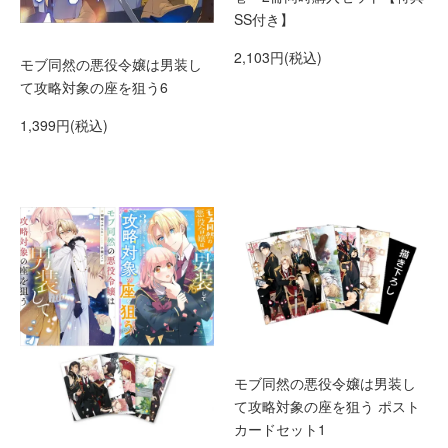
SS付き】
2,103円(税込)
モブ同然の悪役令嬢は男装し
て攻略対象の座を狙う6
1,399円(税込)
モブ同然の悪役令嬢は男装し
て攻略対象の座を狙う ポスト
カードセット1