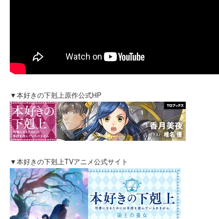
▼本好きの下剋上原作公式HP
▼本好きの下剋上TVアニメ公式サイト