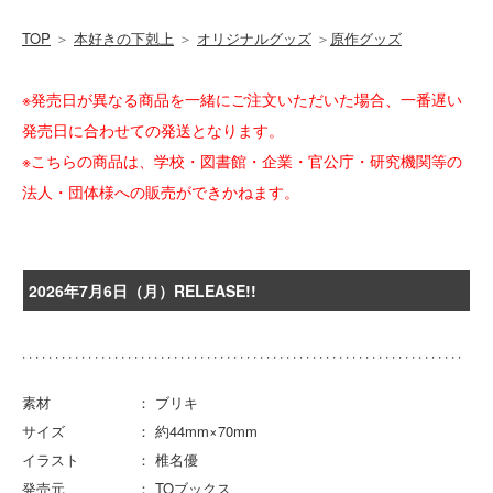
TOP
＞
本好きの下剋上
＞
オリジナルグッズ
＞
原作グッズ
※発売日が異なる商品を一緒にご注文いただいた場合、一番遅い
発売日に合わせての発送となります。
※こちらの商品は、学校・図書館・企業・官公庁・研究機関等の
法人・団体様への販売ができかねます。
2026年7月6日（月）RELEASE!!
素材 ： ブリキ
サイズ ： 約44mm×70mm
イラスト ： 椎名優
発売元 ： TOブックス