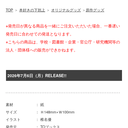
TOP
＞
本好きの下剋上
＞
オリジナルグッズ
＞
原作グッズ
※発売日が異なる商品を一緒にご注文いただいた場合、一番遅い
発売日に合わせての発送となります。
※こちらの商品は、学校・図書館・企業・官公庁・研究機関等の
法人・団体様への販売ができかねます。
2026年7月6日（月）RELEASE!!
素材 ： 紙
サイズ ： Ｈ148mm×Ｗ100mm
イラスト ： 椎名優
発売元 ： TOブックス