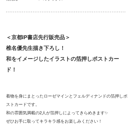
＜京都IP書店先行販売品＞
椎名優先生描き下ろし！
和をイメージしたイラストの箔押しポストカー
ド！
着物を身にまとったローゼマインとフェルディナンドの箔押しポ
ストカードです。
和の雰囲気満載の2人が箔押しによってきらめきます✨
ぜひお手に取ってキラキラ感をお楽しみください！