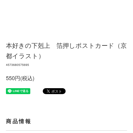
本好きの下剋上 箔押しポストカード（京
都イラスト）
4573680575695
550円(税込)
商品情報