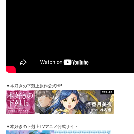
▼本好きの下剋上原作公式HP
▼本好きの下剋上TVアニメ公式サイト