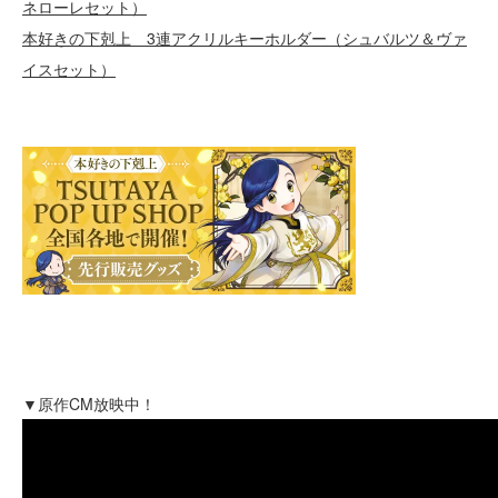
ネローレセット）
本好きの下剋上 3連アクリルキーホルダー（シュバルツ＆ヴァ
イスセット）
▼原作CM放映中！