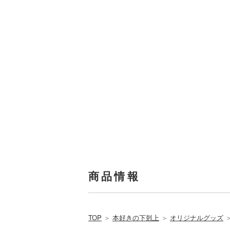
商品情報
TOP
＞
本好きの下剋上
＞
オリジナルグッズ