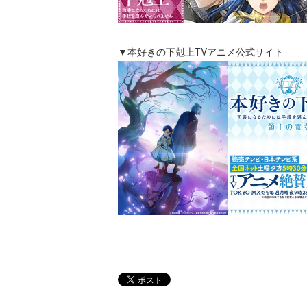
▼本好きの下剋上TVアニメ公式サイト