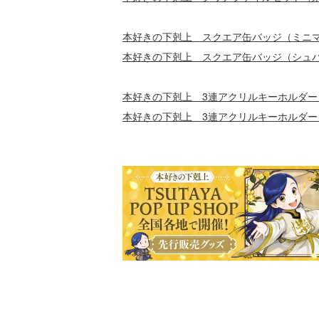
本好きの下剋上 スクエア缶バッジ（ミニ
本好きの下剋上 スクエア缶バッジ（シュ
本好きの下剋上 3連アクリルキーホルダ
本好きの下剋上 3連アクリルキーホルダ