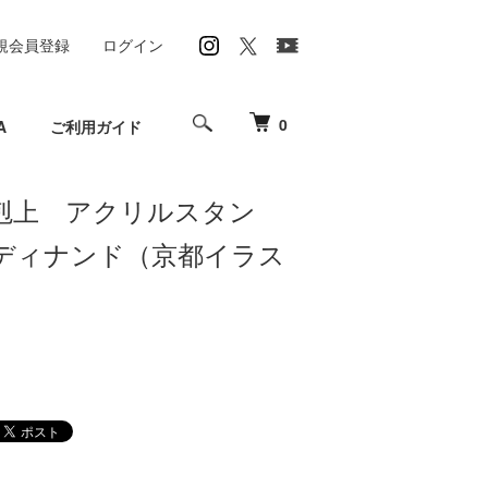
規会員登録
ログイン
0
A
ご利用ガイド
剋上 アクリルスタン
ディナンド（京都イラス