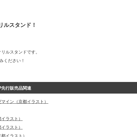
リルスタンド！
クリルスタンドです。
みください！
HOP先行販売品関連
ゼマイン（京都イラスト）
都イラスト）
都イラスト）
京都イラスト）