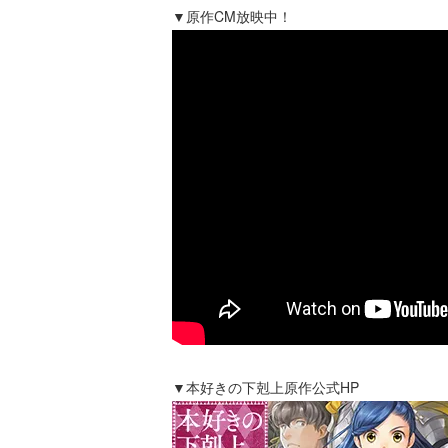
▼原作CM放映中！
▼本好きの下剋上原作公式HP