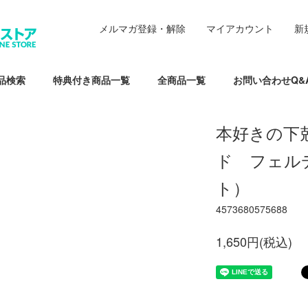
メルマガ登録・解除
マイアカウント
新
品検索
特典付き商品一覧
全商品一覧
お問い合わせQ&
本好きの下
ド フェル
ト）
4573680575688
1,650円(税込)