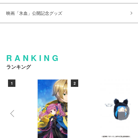
映画「氷血」公開記念グッズ
RANKING
ランキング
1
2