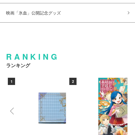
映画「氷血」公開記念グッズ
RANKING
ランキング
1
2