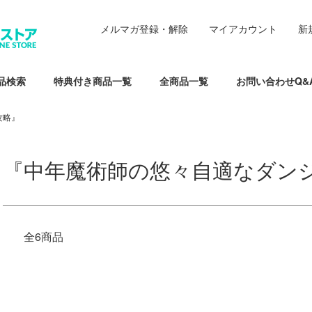
メルマガ登録・解除
マイアカウント
新
品検索
特典付き商品一覧
全商品一覧
お問い合わせQ&
攻略』
『中年魔術師の悠々自適なダン
全6商品