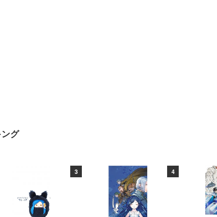
キング
3
4