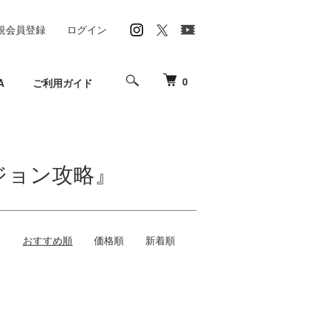
規会員登録
ログイン
0
A
ご利用ガイド
ジョン攻略』
おすすめ順
価格順
新着順