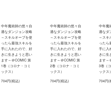
中年魔術師の悠々自
中年魔術師の悠々自
中年魔
適なダンジョン攻略
適なダンジョン攻略
適なダ
～スキルオーブを使
～スキルオーブを使
～スキ
ったら最強スキルを
ったら最強スキルを
ったら
手に入れたので、好
手に入れたので、好
手に入
きに生きようと思い
きに生きようと思い
きに生
ます～＠COMIC 第
ます～＠COMIC 第
ます～＠
1巻（コロナ・コミ
2巻（コロナ・コミ
3巻（
ックス）
ックス）
ックス
704円(税込)
704円(税込)
704円(