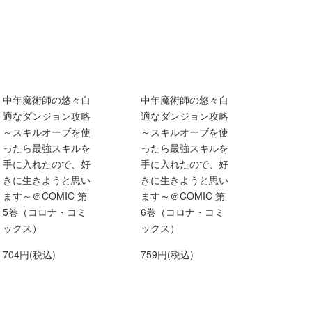
中年魔術師の悠々自
中年魔術師の悠々自
適なダンジョン攻略
適なダンジョン攻略
～スキルオーブを使
～スキルオーブを使
ったら最強スキルを
ったら最強スキルを
手に入れたので、好
手に入れたので、好
きに生きようと思い
きに生きようと思い
ます～＠COMIC 第
ます～＠COMIC 第
5巻（コロナ・コミ
6巻（コロナ・コミ
ックス）
ックス）
704円(税込)
759円(税込)