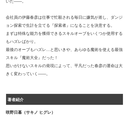
いた――。
会社員の伊藤春彦は仕事で忙殺される毎日に嫌気が差し、ダンジ
ョン探索で生計を立てる『探索者』になることを決意する。
まずは特殊な能力を獲得できるスキルオーブをいくつか使用する
もハズレばかり。
最後のオーブもハズレ…と思いきや、あらゆる魔術を使える最強
スキル『魔術大全』だった！
思いがけないスキルの発現によって、平凡だった春彦の運命は大
きく変わっていく――。
著者紹介
咲野日暮（サキノ ヒグレ）