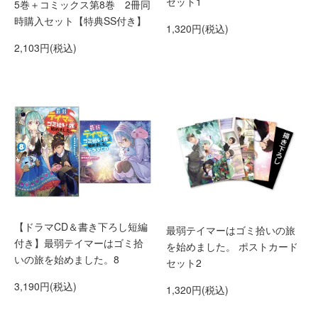
セット1
5巻＋コミックス第8巻 2冊同
時購入セット【特典SS付き】
1,320円(税込)
2,103円(税込)
【ドラマCD＆書き下ろし短編
最弱テイマーはゴミ拾いの旅
付き】最弱テイマーはゴミ拾
を始めました。 ポストカード
いの旅を始めました。8
セット2
3,190円(税込)
1,320円(税込)