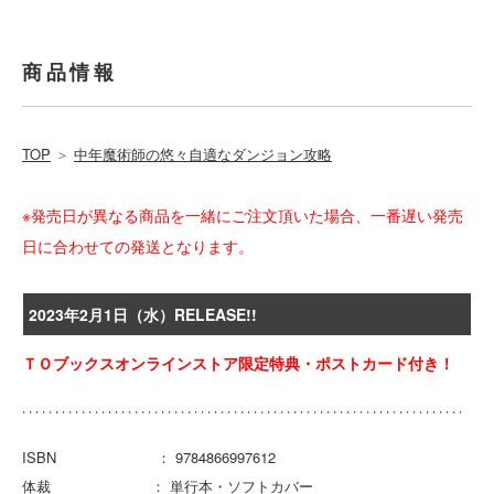
商品情報
TOP
＞
中年魔術師の悠々自適なダンジョン攻略
※発売日が異なる商品を一緒にご注文頂いた場合、一番遅い発売
日に合わせての発送となります。
2023年2月1日（水）RELEASE!!
ＴＯブックスオンラインストア限定特典・ポストカード付き！
ISBN ： 9784866997612
体裁 ： 単行本・ソフトカバー