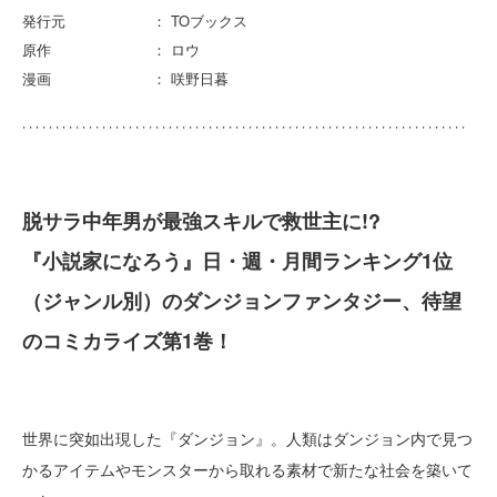
発行元 ： TOブックス
原作 ： ロウ
漫画 ： 咲野日暮
脱サラ中年男が最強スキルで救世主に!?
『小説家になろう』日・週・月間ランキング1位
（ジャンル別）のダンジョンファンタジー、待望
のコミカライズ第1巻！
世界に突如出現した『ダンジョン』。人類はダンジョン内で見つ
かるアイテムやモンスターから取れる素材で新たな社会を築いて