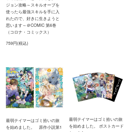
ジョン攻略～スキルオーブを
使ったら最強スキルを手に入
れたので、好きに生きようと
思います～＠COMIC 第6巻
（コロナ・コミックス）
759円(税込)
最弱テイマーはゴミ拾いの旅
最弱テイマーはゴミ拾いの旅
を始めました。 ポストカード
を始めました。 原作小説第1