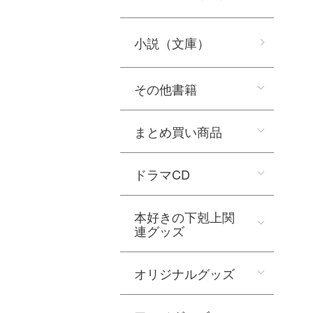
小説（文庫）
その他書籍
まとめ買い商品
ドラマCD
本好きの下剋上関
連グッズ
オリジナルグッズ