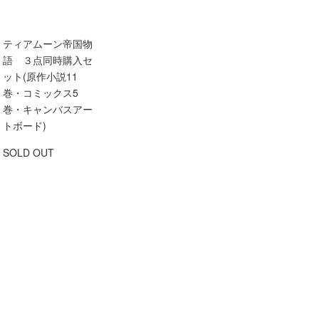
ティアムーン帝国物
語 ３点同時購入セ
ット(原作小説11
巻・コミックス5
巻・キャンバスアー
トボード)
SOLD OUT