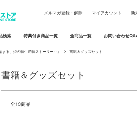
メルマガ登録・解除
マイアカウント
新
品検索
特典付き商品一覧
全商品一覧
お問い合わせQ&
始まる、姫の転生逆転ストーリー～』
書籍＆グッズセット
書籍＆グッズセット
全13商品