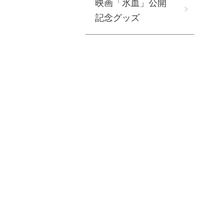
映画「氷血」公開
記念グッズ