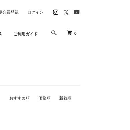
規会員登録
ログイン
0
A
ご利用ガイド
おすすめ順
価格順
新着順