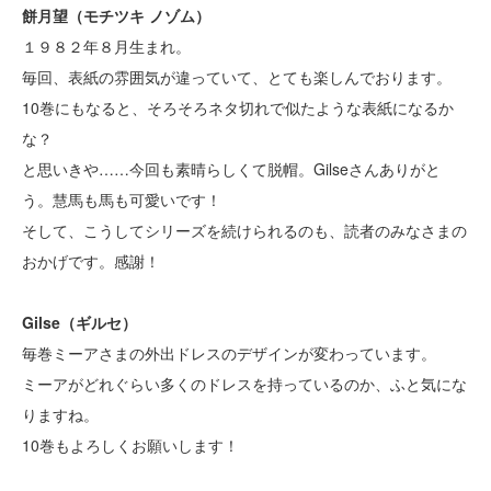
餅月望（モチツキ ノゾム）
１９８２年８月生まれ。
毎回、表紙の雰囲気が違っていて、とても楽しんでおります。
10巻にもなると、そろそろネタ切れで似たような表紙になるか
な？
と思いきや……今回も素晴らしくて脱帽。Gilseさんありがと
う。慧馬も馬も可愛いです！
そして、こうしてシリーズを続けられるのも、読者のみなさまの
おかげです。感謝！
Gilse（ギルセ）
毎巻ミーアさまの外出ドレスのデザインが変わっています。
ミーアがどれぐらい多くのドレスを持っているのか、ふと気にな
りますね。
10巻もよろしくお願いします！