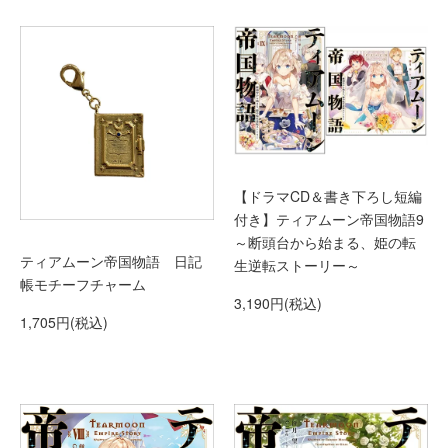
【ドラマCD＆書き下ろし短編
付き】ティアムーン帝国物語9
～断頭台から始まる、姫の転
ティアムーン帝国物語 日記
生逆転ストーリー～
帳モチーフチャーム
3,190円(税込)
1,705円(税込)