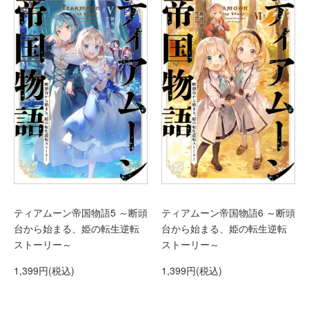
ティアムーン帝国物語5 ～断頭
ティアムーン帝国物語6 ～断頭
台から始まる、姫の転生逆転
台から始まる、姫の転生逆転
ストーリー～
ストーリー～
1,399円(税込)
1,399円(税込)