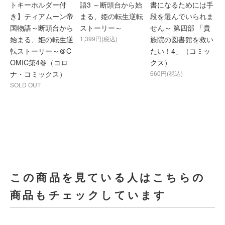
トキーホルダー付
語3 ～断頭台から始
書になるためには手
き】ティアムーン帝
まる、姫の転生逆転
段を選んでいられま
国物語～断頭台から
ストーリー～
せん～ 第四部 「貴
始まる、姫の転生逆
1,399円(税込)
族院の図書館を救い
転ストーリー～＠C
たい！4」（コミッ
OMIC第4巻（コロ
クス）
ナ・コミックス）
660円(税込)
SOLD OUT
この商品を見ている人はこちらの
商品もチェックしています