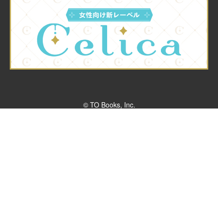
© TO Books, Inc.