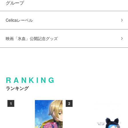
グループ
Celicaレーベル
映画「氷血」公開記念グッズ
RANKING
ランキング
1
2