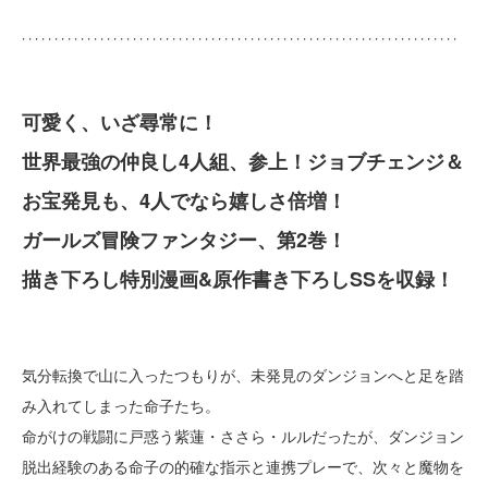
可愛く、いざ尋常に！
世界最強の仲良し4人組、参上！ジョブチェンジ＆
お宝発見も、4人でなら嬉しさ倍増！
ガールズ冒険ファンタジー、第2巻！
描き下ろし特別漫画&原作書き下ろしSSを収録！
気分転換で山に入ったつもりが、未発見のダンジョンへと足を踏
み入れてしまった命子たち。
命がけの戦闘に戸惑う紫蓮・ささら・ルルだったが、ダンジョン
脱出経験のある命子の的確な指示と連携プレーで、次々と魔物を