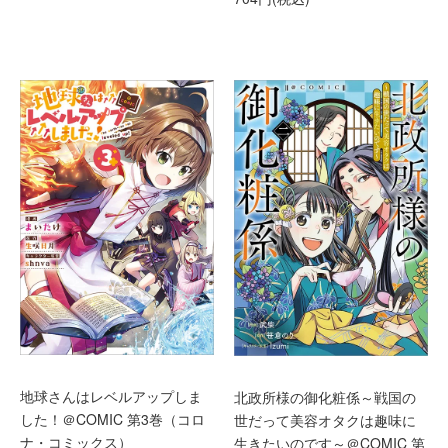
地球さんはレベルアップしま
北政所様の御化粧係～戦国の
した！＠COMIC 第3巻（コロ
世だって美容オタクは趣味に
ナ・コミックス）
生きたいのです～＠COMIC 第