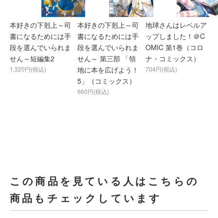
本好きの下剋上～司
本好きの下剋上～司
地球さんはレベルア
書になるためには手
書になるためには手
ップしました！＠C
段を選んでいられま
段を選んでいられま
OMIC 第1巻（コロ
せん～短編集2
せん～ 第三部 「領
ナ・コミックス）
1,320円(税込)
地に本を広げよう！
704円(税込)
5」（コミックス）
660円(税込)
この商品を見ている人はこちらの
商品もチェックしています