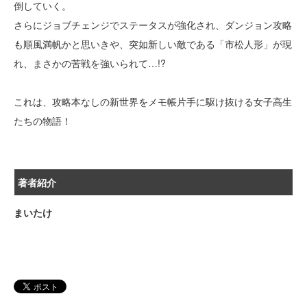
倒していく。
さらにジョブチェンジでステータスが強化され、ダンジョン攻略
も順風満帆かと思いきや、突如新しい敵である「市松人形」が現
れ、まさかの苦戦を強いられて…!?
これは、攻略本なしの新世界をメモ帳片手に駆け抜ける女子高生
たちの物語！
著者紹介
まいたけ