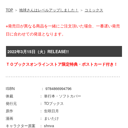
TOP
＞
地球さんはレベルアップしました！
＞
コミックス
※発売日が異なる商品を一緒にご注文頂いた場合、一番遅い発売
日に合わせての発送となります。
2022年3月15日（火）RELEASE!!
ＴＯブックスオンラインストア限定特典・ポストカード付き！
ISBN ： 9784866994796
体裁 ： 単行本・ソフトカバー
発行元 ： TOブックス
原作 ： 生咲日月
漫画 ： まいたけ
キャラクター原案 ： shnva