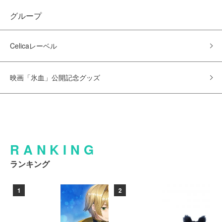
グループ
Celicaレーベル
映画「氷血」公開記念グッズ
RANKING
ランキング
1
2