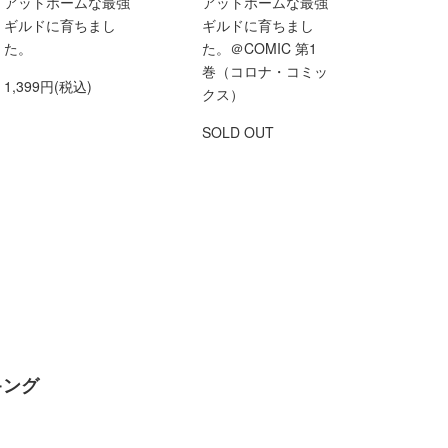
アットホームな最強
アットホームな最強
ギルドに育ちまし
ギルドに育ちまし
た。
た。＠COMIC 第1
巻（コロナ・コミッ
1,399円(税込)
クス）
SOLD OUT
キング