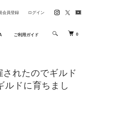
規会員登録
ログイン
0
A
ご利用ガイド
雇されたのでギルド
ギルドに育ちまし