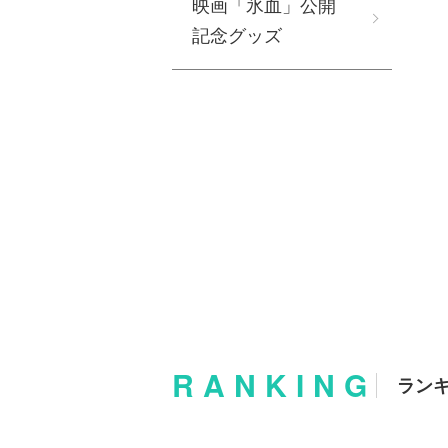
映画「氷血」公開
記念グッズ
RANKING
ラン