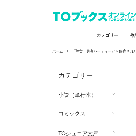
カテゴリー
作
ホーム
『聖女、勇者パーティーから解雇され
カテゴリー
小説（単行本）
コミックス
TOジュニア文庫