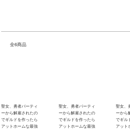
全6商品
聖女、勇者パーティ
聖女、勇者パーティ
聖女、
ーから解雇されたの
ーから解雇されたの
ーから
でギルドを作ったら
でギルドを作ったら
でギル
アットホームな最強
アットホームな最強
アット