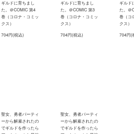
ギルドに育ちまし
ギルドに育ちまし
ギルド
た。＠COMIC 第4
た。＠COMIC 第3
た。＠C
巻（コロナ・コミッ
巻（コロナ・コミッ
巻（コ
クス）
クス）
クス）
704円(税込)
704円(税込)
704円(
聖女、勇者パーティ
聖女、勇者パーティ
ーから解雇されたの
ーから解雇されたの
でギルドを作ったら
でギルドを作ったら