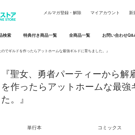
メルマガ登録・解除
マイアカウント
新
品検索
特典付き商品一覧
全商品一覧
お問い合わせQ&
たのでギルドを作ったらアットホームな最強ギルドに育ちました。』
『聖女、勇者パーティーから解
を作ったらアットホームな最強
た。』
グループ一覧
単行本
コミックス