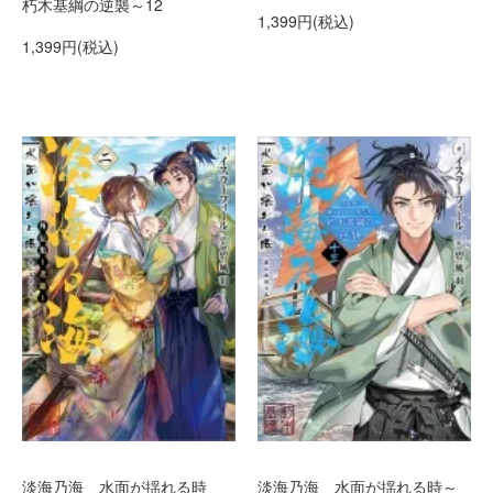
朽木基綱の逆襲～12
1,399円(税込)
1,399円(税込)
淡海乃海 水面が揺れる時
淡海乃海 水面が揺れる時～