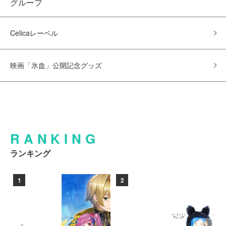
グループ
Celicaレーベル
映画「氷血」公開記念グッズ
RANKING
ランキング
1
2