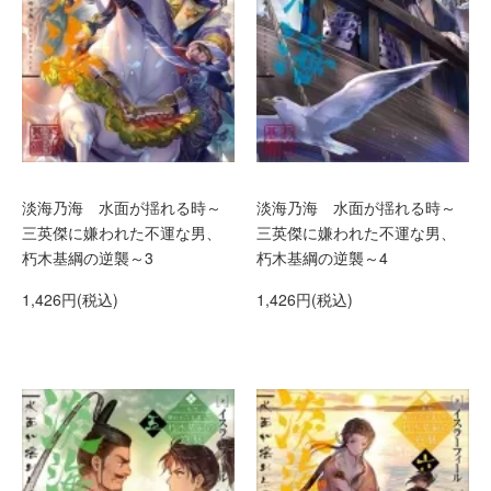
淡海乃海 水面が揺れる時～
淡海乃海 水面が揺れる時～
三英傑に嫌われた不運な男、
三英傑に嫌われた不運な男、
朽木基綱の逆襲～3
朽木基綱の逆襲～4
1,426円(税込)
1,426円(税込)