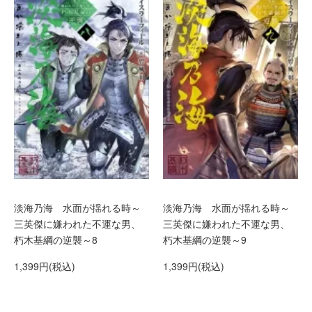
淡海乃海 水面が揺れる時～
淡海乃海 水面が揺れる時～
三英傑に嫌われた不運な男、
三英傑に嫌われた不運な男、
朽木基綱の逆襲～8
朽木基綱の逆襲～9
1,399円(税込)
1,399円(税込)