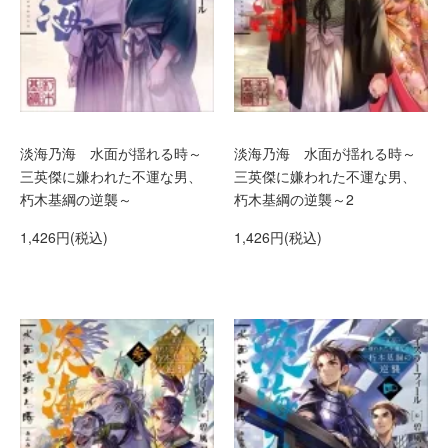
淡海乃海 水面が揺れる時～
淡海乃海 水面が揺れる時～
三英傑に嫌われた不運な男、
三英傑に嫌われた不運な男、
朽木基綱の逆襲～
朽木基綱の逆襲～2
1,426円(税込)
1,426円(税込)