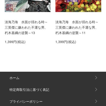
淡海乃海 水面が揺れる時～
淡海乃海 水面が揺れる時～
三英傑に嫌われた不運な男、
三英傑に嫌われた不運な男、
朽木基綱の逆襲～13
朽木基綱の逆襲～11
1,399円(税込)
1,399円(税込)
ホーム
特定商取引法に基づく表記
プライバシーポリシー