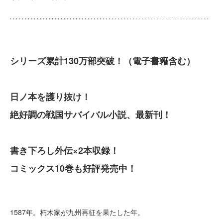
シリーズ累計130万部突破！（電子書籍含む）
日ノ本を護り抜け！
絶好調の戦国サバイバル小説、最新刊！
書き下ろし外伝×2本収録！
コミックス10巻も好評発売中！
1587年。朽木家が九州再征を果たした年。