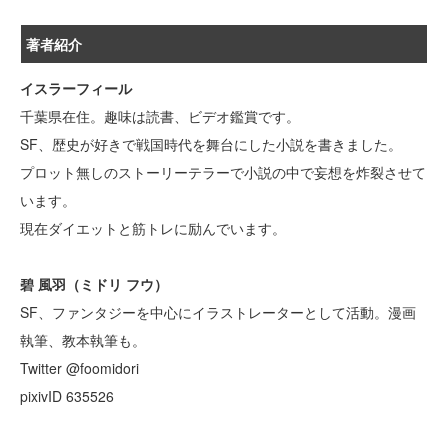
著者紹介
イスラーフィール
千葉県在住。趣味は読書、ビデオ鑑賞です。
SF、歴史が好きで戦国時代を舞台にした小説を書きました。
プロット無しのストーリーテラーで小説の中で妄想を炸裂させて
います。
現在ダイエットと筋トレに励んでいます。
碧 風羽（ミドリ フウ）
SF、ファンタジーを中心にイラストレーターとして活動。漫画
執筆、教本執筆も。
Twitter @foomidori
pixivID 635526