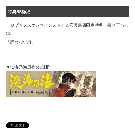
特典SS詳細
ＴＯブックスオンラインストア＆応援書店限定特典・書き下ろし
SS
「諦めない男」
▼淡海乃海原作公式HP