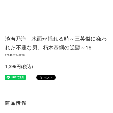
淡海乃海 水面が揺れる時～三英傑に嫌わ
れた不運な男、朽木基綱の逆襲～16
9784867941270
1,399円(税込)
商品情報