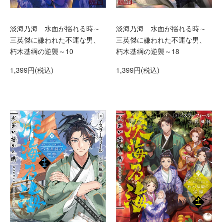
淡海乃海 水面が揺れる時～
淡海乃海 水面が揺れる時～
三英傑に嫌われた不運な男、
三英傑に嫌われた不運な男、
朽木基綱の逆襲～10
朽木基綱の逆襲～18
1,399円(税込)
1,399円(税込)