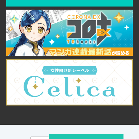
© TO Books, Inc.