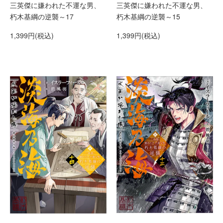
三英傑に嫌われた不運な男、
三英傑に嫌われた不運な男、
朽木基綱の逆襲～17
朽木基綱の逆襲～15
1,399円(税込)
1,399円(税込)