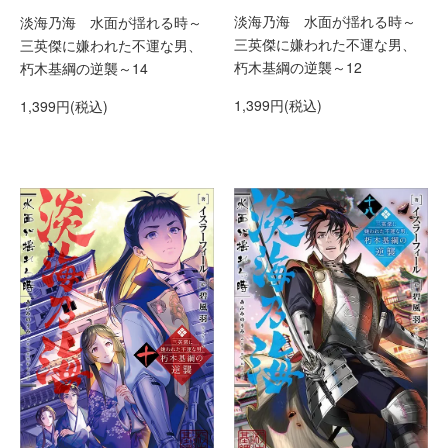
淡海乃海 水面が揺れる時～
淡海乃海 水面が揺れる時～
三英傑に嫌われた不運な男、
三英傑に嫌われた不運な男、
朽木基綱の逆襲～12
朽木基綱の逆襲～14
1,399円(税込)
1,399円(税込)