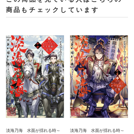
商品もチェックしています
淡海乃海 水面が揺れる時～
淡海乃海 水面が揺れる時～