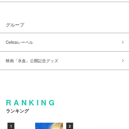
グループ
Celicaレーベル
映画「氷血」公開記念グッズ
RANKING
ランキング
1
2