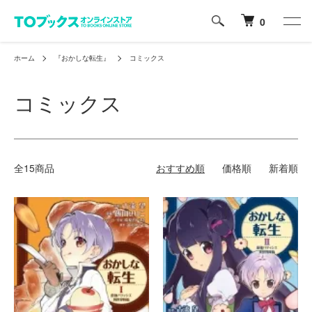
0
ホーム
『おかしな転生』
コミックス
コミックス
全15商品
おすすめ順
価格順
新着順