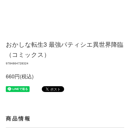
おかしな転生3 最強パティシエ異世界降臨
（コミックス）
9784864728324
660円(税込)
商品情報