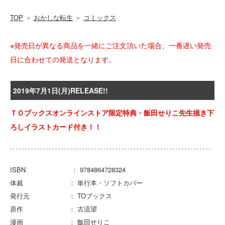
TOP
＞
おかしな転生
＞
コミックス
※発売日が異なる商品を一緒にご注文頂いた場合、一番遅い発売
日に合わせての発送となります。
2019年7月1日(月)RELEASE!!
ＴＯブックスオンラインストア限定特典・飯田せりこ先生描き下
ろしイラストカード付き！！
ISBN ： 9784864728324
体裁 ： 単行本・ソフトカバー
発行元 ： TOブックス
原作 ： 古流望
漫画 ： 飯田せりこ