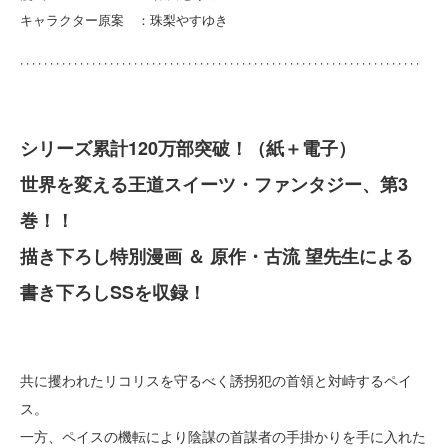
キャラクター原案 ：珠梨やすゆき
シリーズ累計120万部突破！（紙＋電子）
世界を変える王道スイーツ・ファンタジー、第3
巻！！
描き下ろし特別漫画 ＆ 原作・古流 望先生による
書き下ろしSSを収録！
共に攫われたリコリスを守るべく誘拐犯の首領と対峙するペイ
ス。
一方、ペイスの機転により陰謀の首謀者の手掛かりを手に入れた