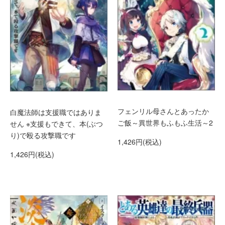
フェンリル母さんとあったか
白魔法師は支援職ではありま
ご飯～異世界もふもふ生活～2
せん ※支援もできて、本(ぶつ
り)で殴る攻撃職です
1,426円(税込)
1,426円(税込)