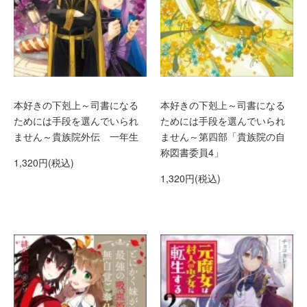
本好きの下剋上～司書になる
本好きの下剋上～司書になる
ためには手段を選んでいられ
ためには手段を選んでいられ
ません～貴族院外伝 一年生
ません～第四部「貴族院の自
称図書委員4」
1,320円(税込)
1,320円(税込)