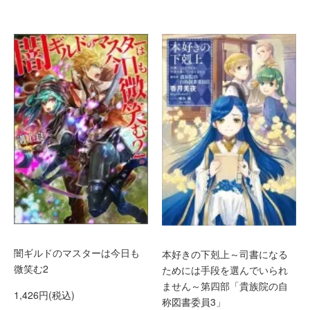
闇ギルドのマスターは今日も
本好きの下剋上～司書になる
微笑む2
ためには手段を選んでいられ
ません～第四部「貴族院の自
1,426円(税込)
称図書委員3」