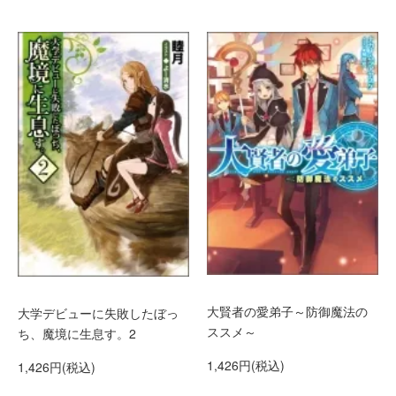
大賢者の愛弟子～防御魔法の
大学デビューに失敗したぼっ
ススメ～
ち、魔境に生息す。2
1,426円(税込)
1,426円(税込)