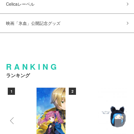
Celicaレーベル
映画「氷血」公開記念グッズ
RANKING
ランキング
1
2