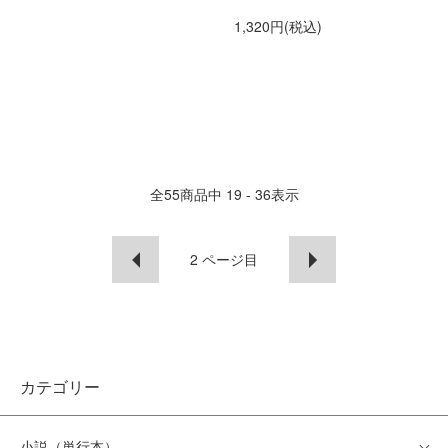
1,320円(税込)
全
55
商品中
19 - 36
表示
2
ページ目
カテゴリー
小説（単行本）