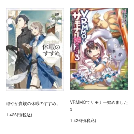
VRMMOでサモナー始めました
穏やか貴族の休暇のすすめ。
3
1,426円(税込)
1,426円(税込)