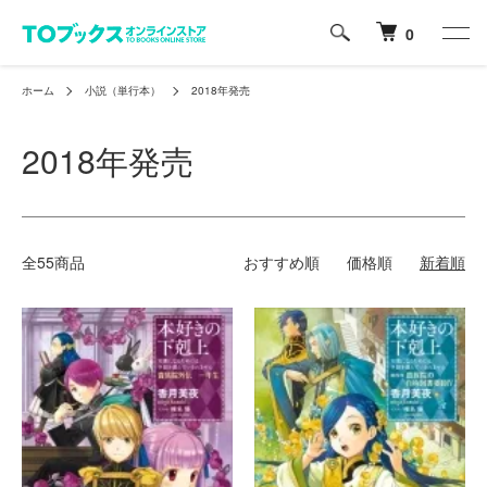
0
ホーム
小説（単行本）
2018年発売
2018年発売
全55商品
おすすめ順
価格順
新着順