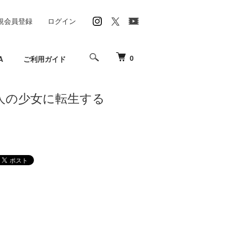
規会員登録
ログイン
0
A
ご利用ガイド
人の少女に転生する