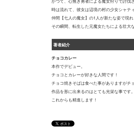
かつて、心無き勇者による魔女狩りで討伐
時は流れて、彼女は辺境の村の少女シャテ
仲間【七人の魔女】の1人が新たな姿で現れ
その瞬間、転生した元魔女たちによる壮大
著者紹介
チョコカレー
本作でデビュー。
チョコとカレーが好きな人間です！
チョコ焼きそばは食べた事がありますがチ
作品を形に出来るのはとても光栄な事です
これからも精進します！