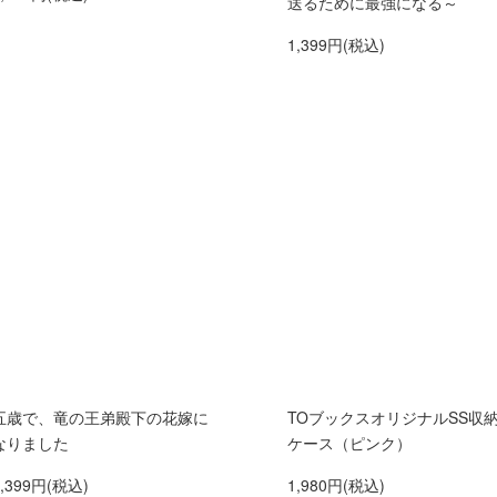
送るために最強になる～
1,399円(税込)
五歳で、竜の王弟殿下の花嫁に
TOブックスオリジナルSS収
なりました
ケース（ピンク）
1,399円(税込)
1,980円(税込)