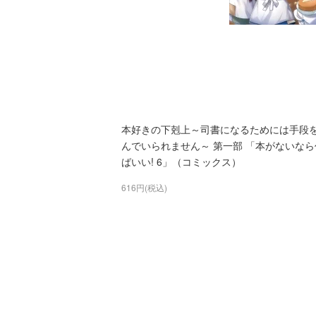
本好きの下剋上～司書になるためには手段
んでいられません～ 第一部 「本がないなら
ばいい! 6」（コミックス）
616円(税込)