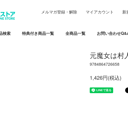
メルマガ登録・解除
マイアカウント
新
品検索
特典付き商品一覧
全商品一覧
お問い合わせQ&
元魔女は村
9784864726658
1,426円(税込)