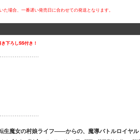
だいた場合、一番遅い発売日に合わせての発送となります。
き下ろしSS付き！
転生魔女の村娘ライフ――からの、魔導バトルロイヤル