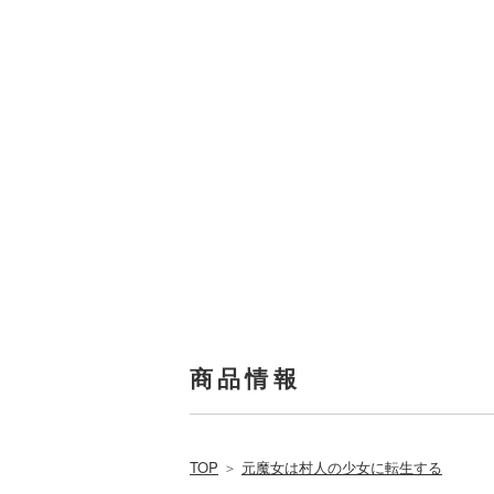
商品情報
TOP
＞
元魔女は村人の少女に転生する