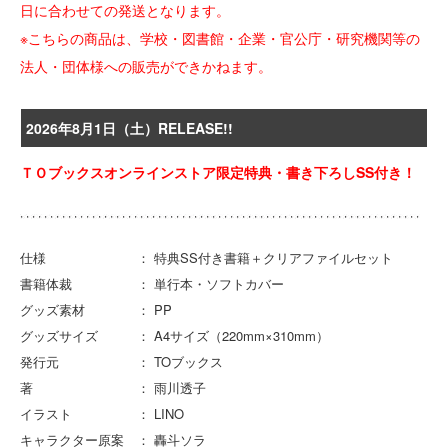
日に合わせての発送となります。
※こちらの商品は、学校・図書館・企業・官公庁・研究機関等の
法人・団体様への販売ができかねます。
2026年8月1日（土）RELEASE!!
ＴＯブックスオンラインストア限定特典・書き下ろしSS付き！
仕様 ： 特典SS付き書籍＋クリアファイルセット
書籍体裁 ： 単行本・ソフトカバー
グッズ素材 ： PP
グッズサイズ ： A4サイズ（220mm×310mm）
発行元 ： TOブックス
著 ： 雨川透子
イラスト ： LINO
キャラクター原案 ： 轟斗ソラ