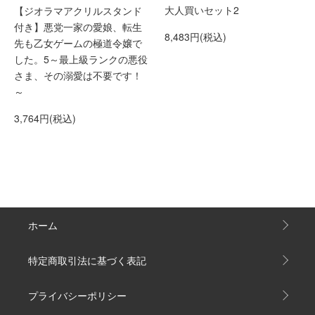
大人買いセット2
【ジオラマアクリルスタンド
付き】悪党一家の愛娘、転生
8,483円(税込)
先も乙女ゲームの極道令嬢で
した。5～最上級ランクの悪役
さま、その溺愛は不要です！
～
3,764円(税込)
ホーム
特定商取引法に基づく表記
プライバシーポリシー