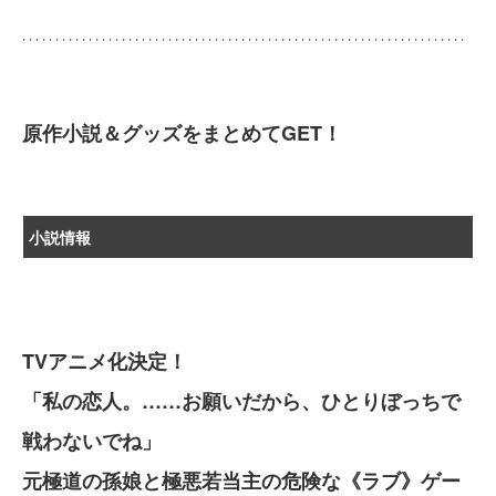
原作小説＆グッズをまとめてGET！
小説情報
TVアニメ化決定！
「私の恋人。……お願いだから、ひとりぼっちで
戦わないでね」
元極道の孫娘と極悪若当主の危険な《ラブ》ゲー