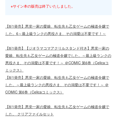
※サイン本の販売は終了いたしました。
【8/1発売】悪党一家の愛娘、転生先も乙女ゲームの極道令嬢で
した。6～最上級ランクの悪役さま、その溺愛は不要です！～
【8/1発売】【ジオラマコマアクリルスタンド付き】悪党一家の
愛娘、転生先も乙女ゲームの極道令嬢でした。～最上級ランクの
悪役さま、その溺愛は不要です！～ ＠COMIC 第6巻（Celicaコ
ミックス）
【8/1発売】悪党一家の愛娘、転生先も乙女ゲームの極道令嬢で
した。～最上級ランクの悪役さま、その溺愛は不要です！～ ＠
COMIC 第6巻（Celicaコミックス）
【8/1発売】悪党一家の愛娘、転生先も乙女ゲームの極道令嬢で
した。 クリアファイルセット