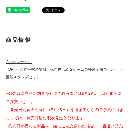
商品情報
Celicaレーベル
TOP
＞
悪党一家の愛娘、転生先も乙女ゲームの極道令嬢でした。
＞
書籍＆グッズセット
※発売日に商品の到着を希望される場合は6月28日（日）までに
ご注文下さい。
発売日到着予約締切（6月28日）を過ぎてからのご予約につき
ましては、発売日後の順次発送となります。
※発売日が異なる商品を一緒にご注文頂いた場合、一番遅い発売