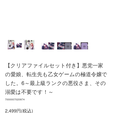
【クリアファイルセット付き】悪党一家
の愛娘、転生先も乙女ゲームの極道令嬢で
した。6～最上級ランクの悪役さま、その
溺愛は不要です！～
7000007020974
2,499円(税込)