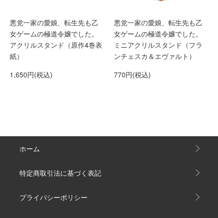
悪党一家の愛娘、転生先も乙
悪党一家の愛娘、転生先も乙
女ゲームの極道令嬢でした。
女ゲームの極道令嬢でした。
アクリルスタンド（原作4巻表
ミニアクリルスタンド（フラ
紙）
ンチェスカ＆エヴァルト）
1,650円(税込)
770円(税込)
ホーム
特定商取引法に基づく表記
プライバシーポリシー