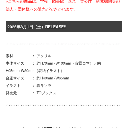
※こちらの商品は、学校・図書館・企業・官公庁・研究機関等の
法人・団体様への販売ができかねます。
2026年8月1日（土）RELEASE!!
素材 ： アクリル
本体サイズ ： 約H70mm×W100mm（背景コマ）／約
H95mm×W80mm（表紙イラスト）
台座サイズ ： 約H40mm×W65mm
イラスト ： 轟斗ソラ
発売元 ： TOブックス