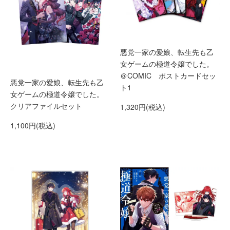
悪党一家の愛娘、転生先も乙
女ゲームの極道令嬢でした。
＠COMIC ポストカードセッ
悪党一家の愛娘、転生先も乙
ト1
女ゲームの極道令嬢でした。
クリアファイルセット
1,320円(税込)
1,100円(税込)