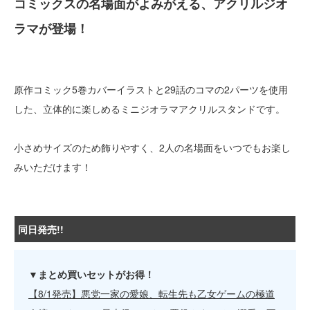
コミックスの名場面がよみがえる、アクリルジオ
ラマが登場！
原作コミック5巻カバーイラストと29話のコマの2パーツを使用
した、立体的に楽しめるミニジオラマアクリルスタンドです。
小さめサイズのため飾りやすく、2人の名場面をいつでもお楽し
みいただけます！
同日発売!!
▼まとめ買いセットがお得！
【8/1発売】悪党一家の愛娘、転生先も乙女ゲームの極道