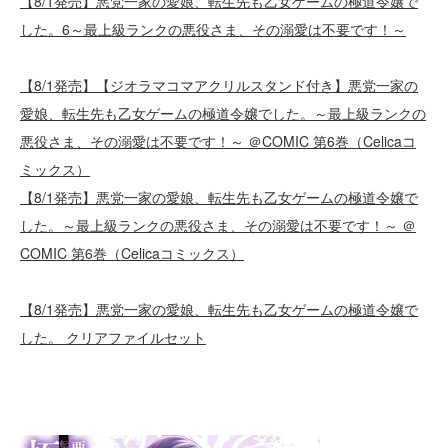
【8/1発売】悪党一家の愛娘、転生先も乙女ゲームの極道令嬢で
した。6～最上級ランクの悪役さま、その溺愛は不要です！～
【8/1発売】【ジオラマコマアクリルスタンド付き】悪党一家の
愛娘、転生先も乙女ゲームの極道令嬢でした。～最上級ランクの
悪役さま、その溺愛は不要です！～ ＠COMIC 第6巻（Celicaコ
ミックス）
【8/1発売】悪党一家の愛娘、転生先も乙女ゲームの極道令嬢で
した。～最上級ランクの悪役さま、その溺愛は不要です！～ ＠
COMIC 第6巻（Celicaコミックス）
【8/1発売】悪党一家の愛娘、転生先も乙女ゲームの極道令嬢で
した。 クリアファイルセット