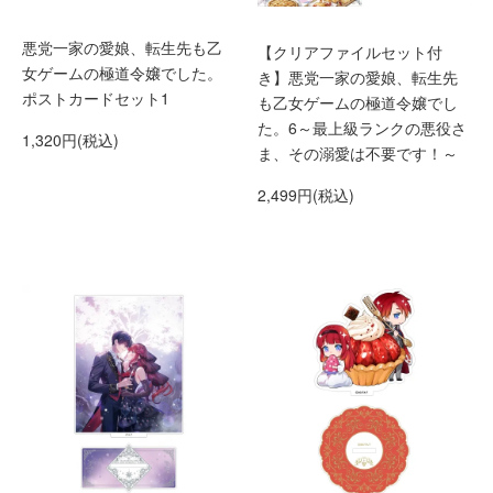
悪党一家の愛娘、転生先も乙
【クリアファイルセット付
女ゲームの極道令嬢でした。
き】悪党一家の愛娘、転生先
ポストカードセット1
も乙女ゲームの極道令嬢でし
た。6～最上級ランクの悪役さ
1,320円(税込)
ま、その溺愛は不要です！～
2,499円(税込)