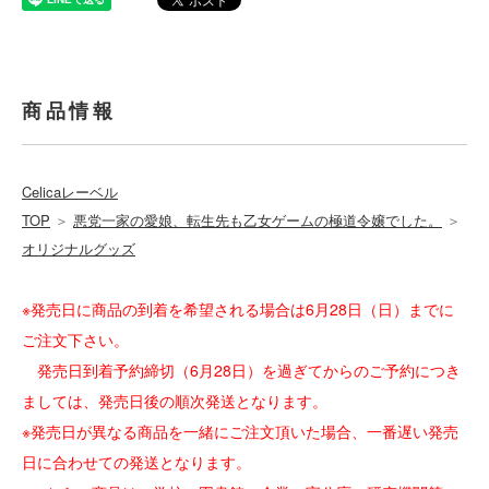
商品情報
Celicaレーベル
TOP
＞
悪党一家の愛娘、転生先も乙女ゲームの極道令嬢でした。
＞
オリジナルグッズ
※発売日に商品の到着を希望される場合は6月28日（日）までに
ご注文下さい。
発売日到着予約締切（6月28日）を過ぎてからのご予約につき
ましては、発売日後の順次発送となります。
※発売日が異なる商品を一緒にご注文頂いた場合、一番遅い発売
日に合わせての発送となります。