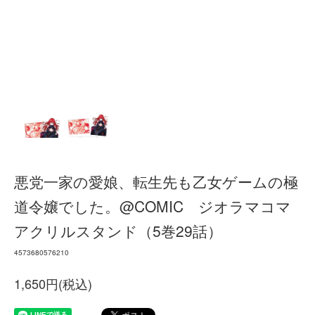
悪党一家の愛娘、転生先も乙女ゲームの極
道令嬢でした。@COMIC ジオラマコマ
アクリルスタンド（5巻29話）
4573680576210
1,650円(税込)