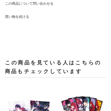
この商品について問い合わせる
買い物を続ける
この商品を見ている人はこちらの
商品もチェックしています