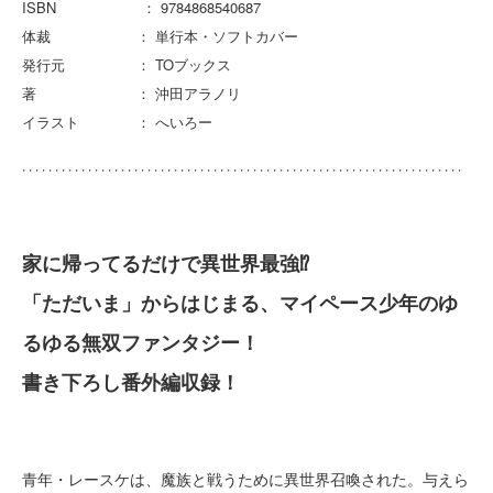
ISBN ： 9784868540687
体裁 ： 単行本・ソフトカバー
発行元 ： TOブックス
著 ： 沖田アラノリ
イラスト ： へいろー
家に帰ってるだけで異世界最強⁉
「ただいま」からはじまる、マイペース少年のゆ
るゆる無双ファンタジー！
書き下ろし番外編収録！
青年・レースケは、魔族と戦うために異世界召喚された。与えら