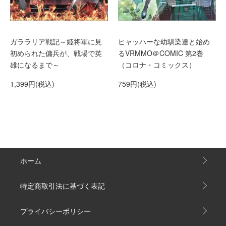
ガララリア戦記～姫将軍に見
ヒャッハーな幼馴染達と始め
初められた傭兵が、戦場で英
るVRMMO＠COMIC 第2巻
雄になるまで～
（コロナ・コミックス）
1,399円(税込)
759円(税込)
ホーム
特定商取引法に基づく表記
プライバシーポリシー