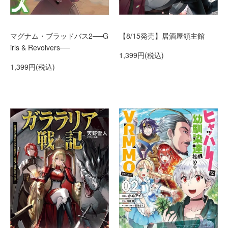
マグナム・ブラッドバス2──G
【8/15発売】居酒屋領主館
irls & Revolvers──
1,399円(税込)
1,399円(税込)