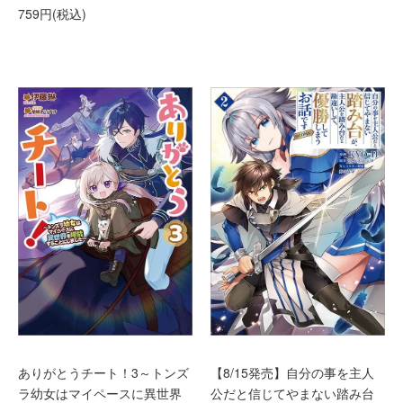
759円(税込)
ありがとうチート！3～トンズ
【8/15発売】自分の事を主人
ラ幼女はマイペースに異世界
公だと信じてやまない踏み台