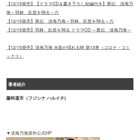
【12/15発売】【ドラマCD＆書き下ろし短編付き】異伝 淡海乃
海～羽林、乱世を翔る～六
【12/15発売】異伝 淡海乃海～羽林、乱世を翔る～六
【12/15発売】羽林、乱世を翔る ドラマCD ～異伝 淡海乃海～
【12/15発売】淡海乃海 水面が揺れる時 第13巻（コロナ・コミ
ックス）
著者紹介
藤科遥市（フジシナ ハルイチ)
▼淡海乃海原作公式HP