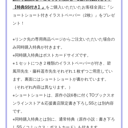
【特典SS付き】』
をご購入いただいたお客様全員に『シ
ョートショート付きイラストペーパー（2枚）』をプレゼ
ント！
※リンク先の専用商品ページからご注文いただいた場合の
み同時購入特典が付きます。
※同時購入特典はポストカードサイズです。
※１セットにつき２種類のイラストペーパーが付き、碧
風羽先生・藤科遥市先生それぞれ１枚ずつご用意してい
ます。裏面にはショートショートが書かれています。
（それぞれ内容は異なります。）
※ショートショートは、原作小説6巻に付くTOブックスオ
ンラインストア＆応援書店限定書き下ろしSSとは別内容
です。
※同時購入特典とは別に、通常特典（原作小説：書き下ろ
しSS／コミックス：ポストカード）も付きます。