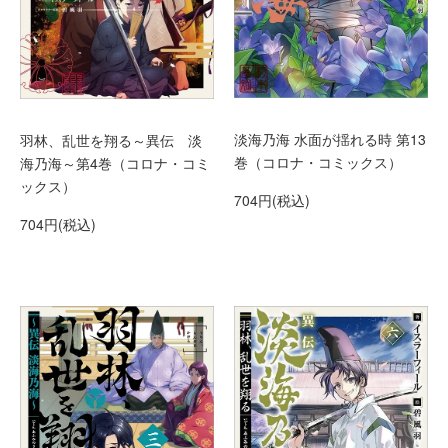
淡海乃海 水面が揺れる時 第13
羽林、乱世を翔る～異伝 淡
巻（コロナ・コミックス）
海乃海～第4巻（コロナ・コミ
ックス）
704円(税込)
704円(税込)