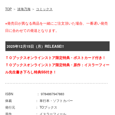
TOP
＞
淡海乃海
＞
コミックス
※発売日が異なる商品を一緒にご注文頂いた場合、一番遅い発売
日に合わせての発送となります。
2025年12月15日（月）RELEASE!!
ＴＯブックスオンラインストア限定特典・ポストカード付き！
ＴＯブックスオンラインストア限定特典・原作：イスラーフィー
ル先生書き下ろし特典SS付き！
ISBN ： 9784867947883
体裁 ： 単行本・ソフトカバー
発行元 ： TOブックス
原作 ： イスラーフィール