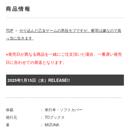
商品情報
TOP
＞
やり込んだ乙女ゲームの悪役モブですが、断罪は嫌なので真
っ当に生きます
※発売日が異なる商品を一緒にご注文頂いた場合、一番遅い発売
日に合わせての発送となります。
2025年1月15日（水）RELEASE!!
体裁 ： 単行本・ソフトカバー
発行元 ： TOブックス
著 ： MIZUNA