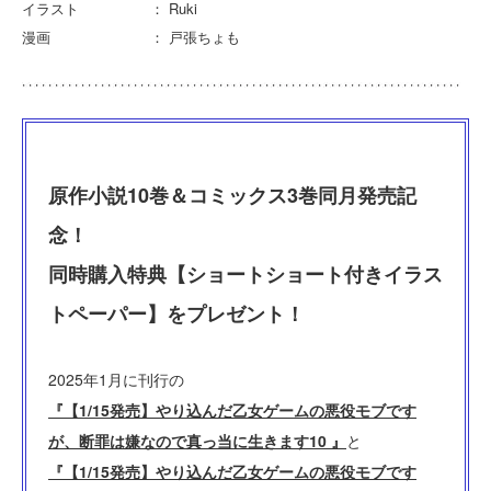
イラスト ： Ruki
漫画 ： 戸張ちょも
原作小説10巻＆コミックス3巻同月発売記
念！
同時購入特典【ショートショート付きイラス
トペーパー】をプレゼント！
2025年1月に刊行の
『【1/15発売】やり込んだ乙女ゲームの悪役モブです
が、断罪は嫌なので真っ当に生きます10 』
と
『【1/15発売】やり込んだ乙女ゲームの悪役モブです