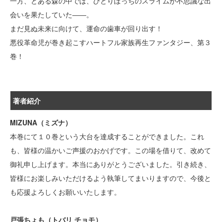
一方、とある森の中では、ひとりぼっちのスライムが不思議な出
会いを果たしていた――。
まだ見ぬ未来に向けて、運命の歯車が回り出す！
悪役革命児が巻き起こすハートフル家族再生ファンタジー、第３
巻！
著者紹介
MIZUNA（ミズナ）
本巻にて１０巻という大台を達成することができました。これ
も、皆様の温かいご声援のおかげです。この場を借りて、改めて
御礼申し上げます。本当にありがとうございました。引き続き、
皆様にお楽しみいただけるよう執筆してまいりますので、今後と
も応援よろしくお願いいたします。
戸張ちょも（トバリ チョモ）