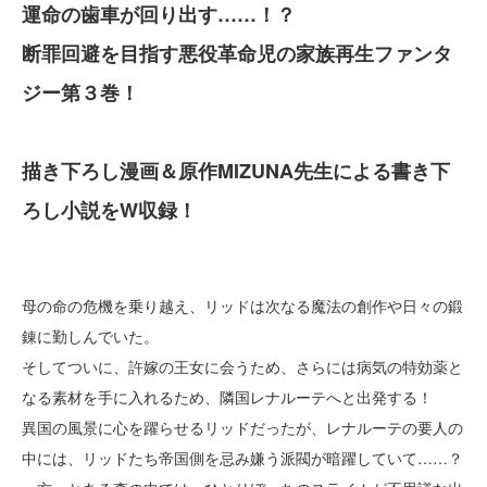
運命の歯車が回り出す……！？
断罪回避を目指す悪役革命児の家族再生ファンタ
ジー第３巻！
描き下ろし漫画＆原作MIZUNA先生による書き下
ろし小説をW収録！
母の命の危機を乗り越え、リッドは次なる魔法の創作や日々の鍛
錬に勤しんでいた。
そしてついに、許嫁の王女に会うため、さらには病気の特効薬と
なる素材を手に入れるため、隣国レナルーテへと出発する！
異国の風景に心を躍らせるリッドだったが、レナルーテの要人の
中には、リッドたち帝国側を忌み嫌う派閥が暗躍していて……？