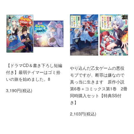
【ドラマCD＆書き下ろし短編
やり込んだ乙女ゲームの悪役
付き】最弱テイマーはゴミ拾
モブですが、断罪は嫌なので
いの旅を始めました。8
真っ当に生きます 原作小説
第6巻＋コミックス第1巻 2冊
3,190円(税込)
同時購入セット【特典SS付
き】
2,103円(税込)