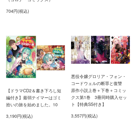
704円(税込)
悪役令嬢グロリア・フォン・
コードウェルの断罪と復讐
原作小説上巻＋下巻＋コミッ
【ドラマCD2＆書き下ろし短
クス第1巻 3冊同時購入セッ
編付き】最弱テイマーはゴミ
ト【特典SS付き】
拾いの旅を始めました。10
3,557円(税込)
3,190円(税込)