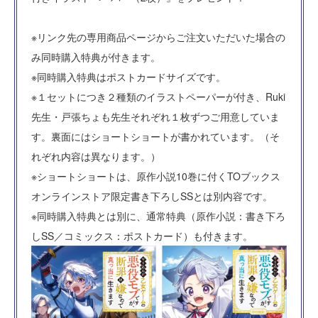
※リンク先の専用商品ページからご注文いただいた場合の
み同時購入特典が付きます。
※同時購入特典はポストカードサイズです。
※１セットにつき２種類のイラストペーパーが付き、Ruki
先生・戸張ちょも先生それぞれ１枚ずつご用意していま
す。裏面にはショートショートが書かれています。（そ
れぞれ内容は異なります。）
※ショートショートは、原作小説10巻に付くTOブックス
オンラインストア限定書き下ろしSSとは別内容です。
※同時購入特典とは別に、通常特典（原作小説：書き下ろ
しSS／コミックス：ポストカード）も付きます。