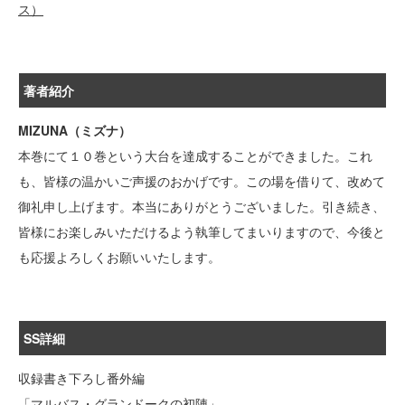
ス）
著者紹介
MIZUNA（ミズナ）
本巻にて１０巻という大台を達成することができました。これ
も、皆様の温かいご声援のおかげです。この場を借りて、改めて
御礼申し上げます。本当にありがとうございました。引き続き、
皆様にお楽しみいただけるよう執筆してまいりますので、今後と
も応援よろしくお願いいたします。
SS詳細
収録書き下ろし番外編
「マルバス・グランドークの初陣」