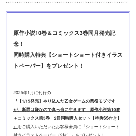
原作小説10巻＆コミックス3巻同月発売記
念！
同時購入特典【ショートショート付きイラス
トペーパー】をプレゼント！
2025年1月に刊行の
『【1/15発売】やり込んだ乙女ゲームの悪役モブです
が、断罪は嫌なので真っ当に生きます 原作小説第10巻
＋コミックス第3巻 2冊同時購入セット【特典SS付き】
』
をご購入いただいたお客様全員に『ショートショート
付きイラストペーパー（2枚）』をプレゼント！