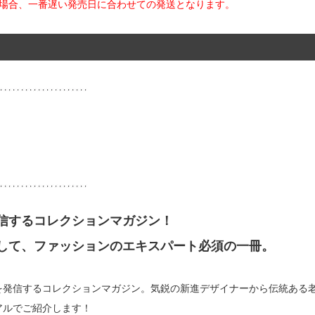
た場合、一番遅い発売日に合わせての発送となります。
信するコレクションマガジン！
して、ファッションのエキスパート必須の一冊。
を発信するコレクションマガジン。気鋭の新進デザイナーから伝統ある
アルでご紹介します！