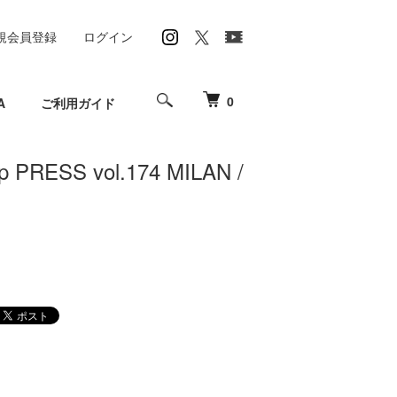
規会員登録
ログイン
0
A
ご利用ガイド
p PRESS vol.174 MILAN /