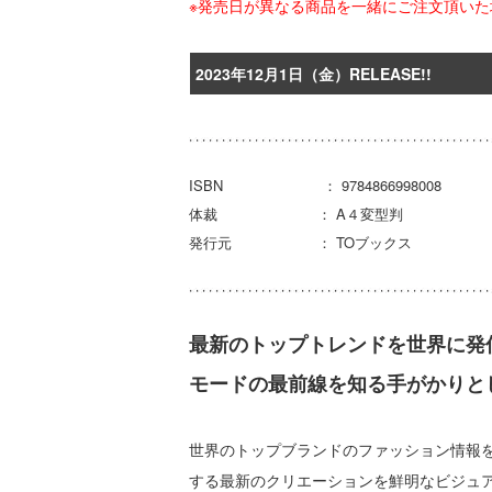
※発売日が異なる商品を一緒にご注文頂い
2023年12月1日（金）RELEASE!!
ISBN ： 9784866998008
体裁 ： A４変型判
発行元 ： TOブックス
最新のトップトレンドを世界に発
モードの最前線を知る手がかりと
世界のトップブランドのファッション情報
する最新のクリエーションを鮮明なビジュ