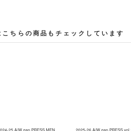
はこちらの商品もチェックしています
024-25 A/W gap PRESS MEN
2025-26 A/W gap PRESS vol.