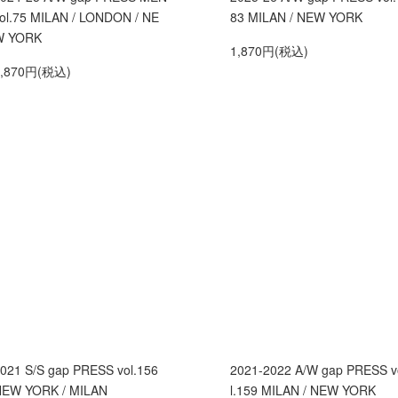
ol.75 MILAN / LONDON / NE
83 MILAN / NEW YORK
W YORK
1,870円(税込)
1,870円(税込)
021 S/S gap PRESS vol.156
2021-2022 A/W gap PRESS v
EW YORK / MILAN
l.159 MILAN / NEW YORK