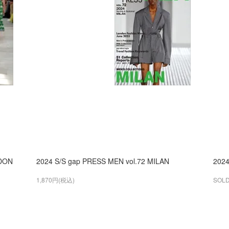
NDON
2024 S/S gap PRESS MEN vol.72 MILAN
2024
1,870円(税込)
SOLD