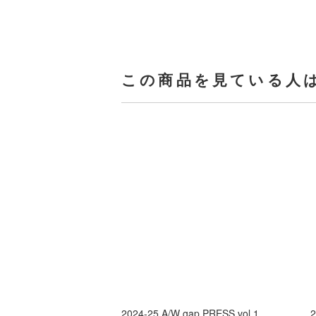
この商品を見ている人
2024-25 A/W gap PRESS vol.1
2