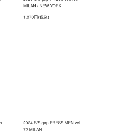
MILAN / NEW YORK
1,870円(税込)
o
2024 S/S gap PRESS MEN vol.
72 MILAN