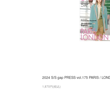
2024 S/S gap PRESS vol.175 PARIS / LO
1,870円(税込)